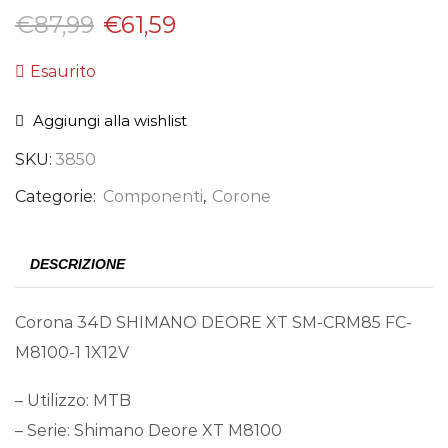
€
87,99
€
61,59
Esaurito
Aggiungi alla wishlist
SKU:
3850
Categorie:
Componenti
,
Corone
DESCRIZIONE
Corona 34D SHIMANO DEORE XT SM-CRM85 FC-
M8100-1 1X12V
– Utilizzo: MTB
– Serie: Shimano Deore XT M8100