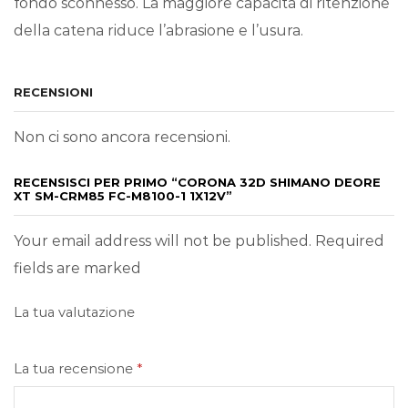
fondo sconnesso. La maggiore capacità di ritenzione
della catena riduce l’abrasione e l’usura.
RECENSIONI
Non ci sono ancora recensioni.
RECENSISCI PER PRIMO “CORONA 32D SHIMANO DEORE
XT SM-CRM85 FC-M8100-1 1X12V”
Your email address will not be published. Required
fields are marked
La tua valutazione
La tua recensione
*