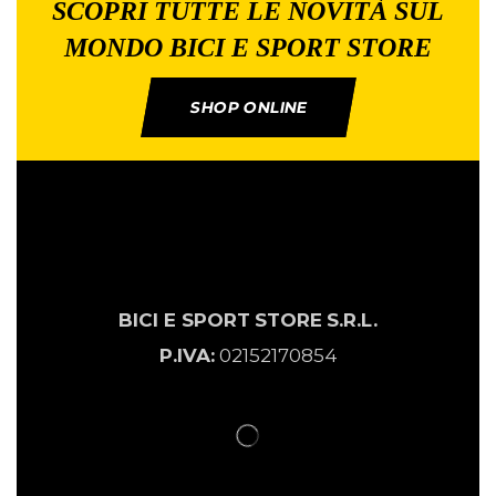
SCOPRI TUTTE LE NOVITÀ SUL
MONDO BICI E SPORT STORE
SHOP ONLINE
BICI E SPORT
STORE
S.R.L.
P.IVA:
02152170854