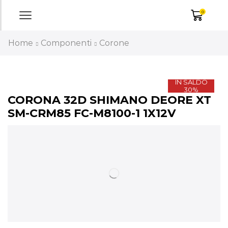
0
Home
Componenti
Corone
IN SALDO
30%
CORONA 32D SHIMANO DEORE XT
SM-CRM85 FC-M8100-1 1X12V