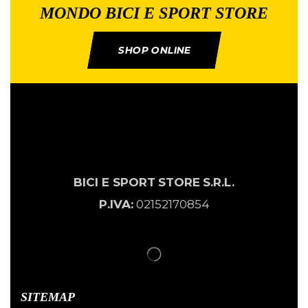
MONDO BICI E SPORT STORE
SHOP ONLINE
BICI E SPORT
STORE
S.R.L.
P.IVA:
02152170854
SITEMAP