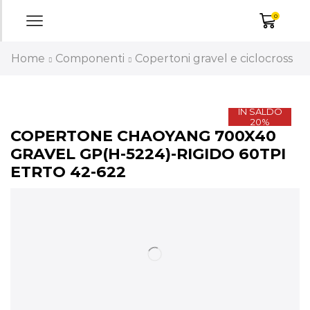
0
Home
Componenti
Copertoni gravel e ciclocross
IN SALDO
20%
COPERTONE CHAOYANG 700X40
GRAVEL GP(H-5224)-RIGIDO 60TPI
ETRTO 42-622