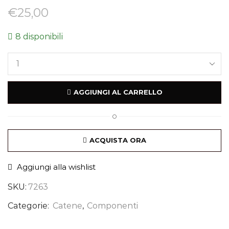
€
25,00
8 disponibili
AGGIUNGI AL CARRELLO
O
ACQUISTA ORA
Aggiungi alla wishlist
SKU:
7263
Categorie:
Catene
,
Componenti