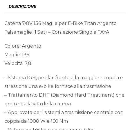
DESCRIZIONE
Catena 7/8V 136 Maglie per E-Bike Titan Argento
Falsemaglie (1 Set) – Confezione Singola TAYA
Colore: Argento
Maglie: 136
Velocità: 7,8
– Sistema IGH, per far fronte alla maggiore coppia e
stress che una e-bike fornisce alla trasmissione
– Trattamento DHT (Diamond Hard Treatment) che
prolunga la vita della catena
– Approvata per i sistemi a trasmissione centrale con
coppia da 1000 W e 160 Nm
– Catena da 136 link indicata per e-bike