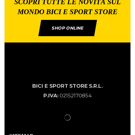
SCOPRI TUTTE LE NOVITÀ SUL
MONDO BICI E SPORT STORE
SHOP ONLINE
BICI E SPORT
STORE
S.R.L.
P.IVA:
02152170854