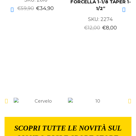
FORCELLA 1-1/8 TAPER 1-
€
59,90
€
34,90
1/2”
SKU:
2274
€
12,00
€
8,00
SCOPRI TUTTE LE NOVITÀ SUL