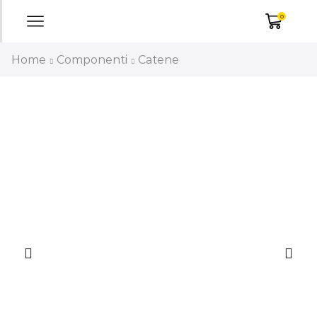
0
Home
Componenti
Catene