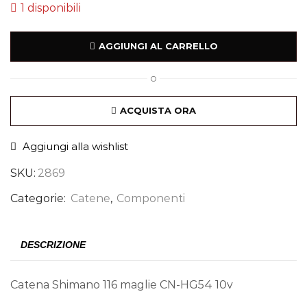
1 disponibili
AGGIUNGI AL CARRELLO
O
ACQUISTA ORA
Aggiungi alla wishlist
SKU:
2869
Categorie:
Catene
,
Componenti
DESCRIZIONE
Catena Shimano 116 maglie CN-HG54 10v