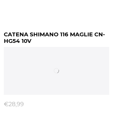
CATENA SHIMANO 116 MAGLIE CN-
HG54 10V
€
28,99