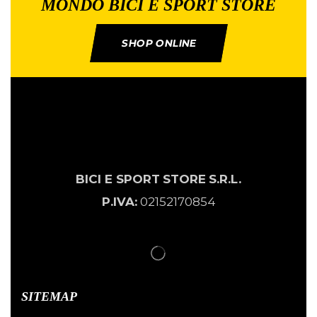
MONDO BICI E SPORT STORE
SHOP ONLINE
BICI E SPORT
STORE
S.R.L.
P.IVA:
02152170854
SITEMAP