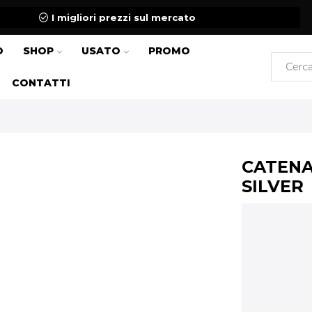
I migliori prezzi sul mercato
O
SHOP
USATO
PROMO
CONTATTI
CATENA
SILVER