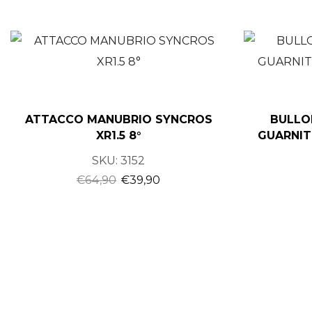
ATTACCO MANUBRIO SYNCROS
BULLO
XR1.5 8°
GUARNIT
SKU:
3152
€
64,90
€
39,90