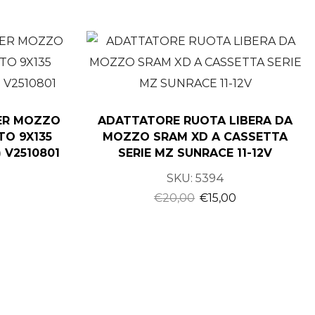
ER MOZZO
ADATTATORE RUOTA LIBERA DA
TO 9X135
MOZZO SRAM XD A CASSETTA
 V2510801
SERIE MZ SUNRACE 11-12V
SKU:
5394
€
20,00
€
15,00