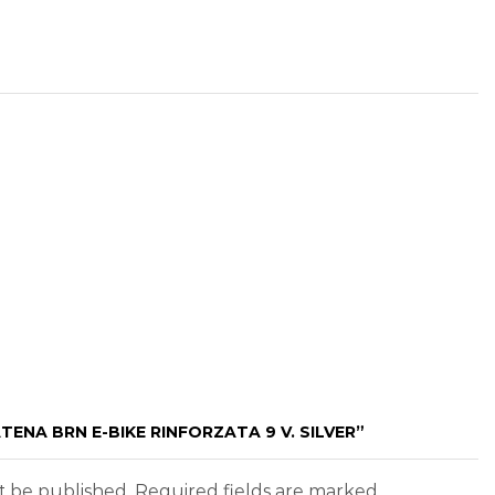
TENA BRN E-BIKE RINFORZATA 9 V. SILVER”
ot be published. Required fields are marked