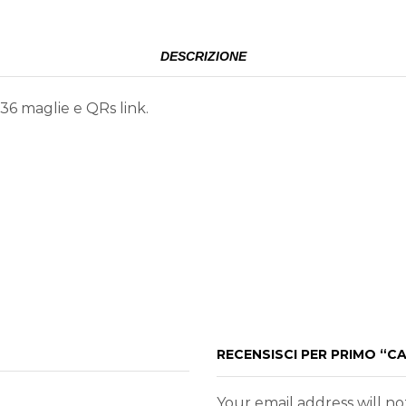
DESCRIZIONE
36 maglie e QRs link.
RECENSISCI PER PRIMO “CA
Your email address will n