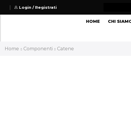
Login / Registrati
HOME
CHI SIAM
Home
Componenti
Catene