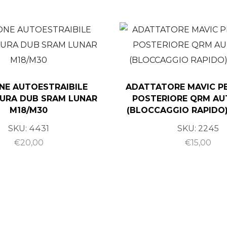
NE AUTOESTRAIBILE
ADATTATORE MAVIC P
URA DUB SRAM LUNAR
POSTERIORE QRM AU
M18/M30
(BLOCCAGGIO RAPIDO)
SKU:
4431
SKU:
2245
€
20,00
€
15,00