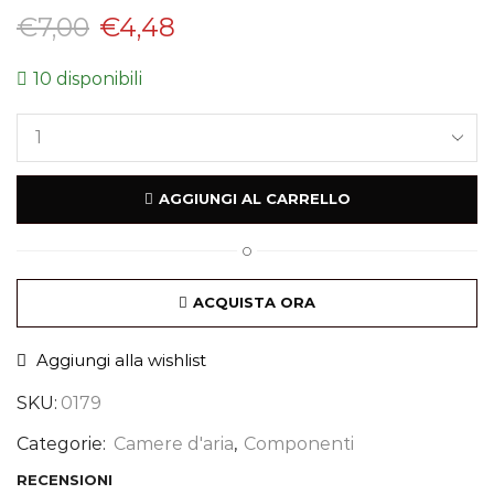
€
7,00
€
4,48
10 disponibili
AGGIUNGI AL CARRELLO
O
ACQUISTA ORA
Aggiungi alla wishlist
SKU:
0179
Categorie:
Camere d'aria
,
Componenti
RECENSIONI