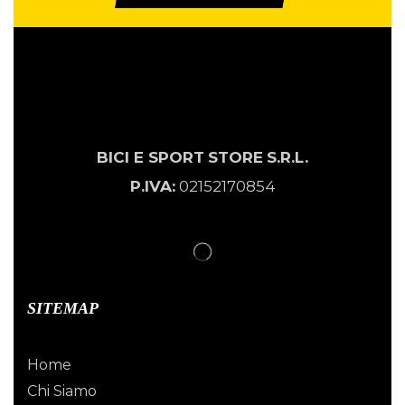
BICI E SPORT
STORE
S.R.L.
P.IVA:
02152170854
SITEMAP
Home
Chi Siamo