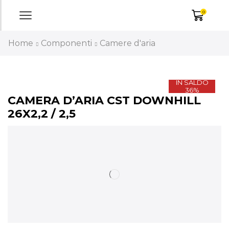
0
Home
Componenti
Camere d'aria
IN SALDO
36%
CAMERA D’ARIA CST DOWNHILL
26X2,2 / 2,5