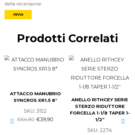
della recensione.
Prodotti Correlati
ATTACCO MANUBRIO
ANELLO RITHCEY SERIE
SYNCROS XR1.5 8°
STERZO RIDUTTORE
SKU:
3152
FORCELLA 1-1/8 TAPER 1-
€
64,90
€
39,90
1/2”
SKU:
2274