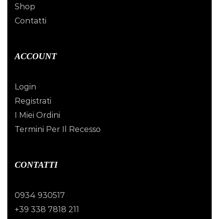
Shop
Contatti
ACCOUNT
Login
Registrati
I Miei Ordini
Termini Per Il Recesso
CONTATTI
0934 930517
+39 338 7818 211