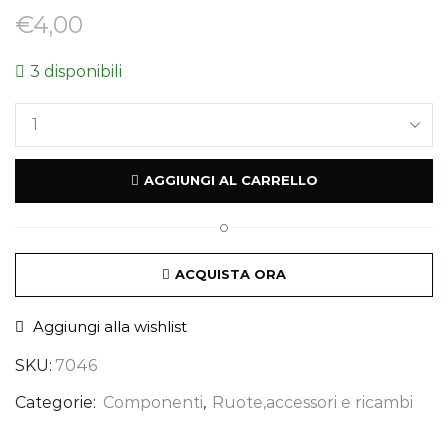
€
4,00
3 disponibili
AGGIUNGI AL CARRELLO
O
ACQUISTA ORA
Aggiungi alla wishlist
SKU:
7046
Categorie:
Componenti
,
Ruote,accessori e ricambi