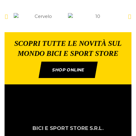
SCOPRI TUTTE LE NOVITÀ SUL
MONDO BICI E SPORT STORE
SHOP ONLINE
BICI E SPORT
STORE
S.R.L.