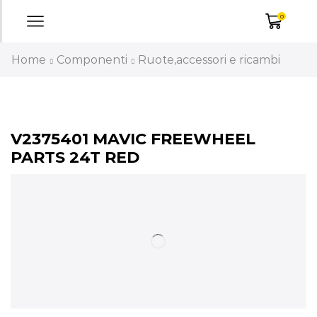
0
Home
Componenti
Ruote,accessori e ricambi
V2375401 MAVIC FREEWHEEL
PARTS 24T RED