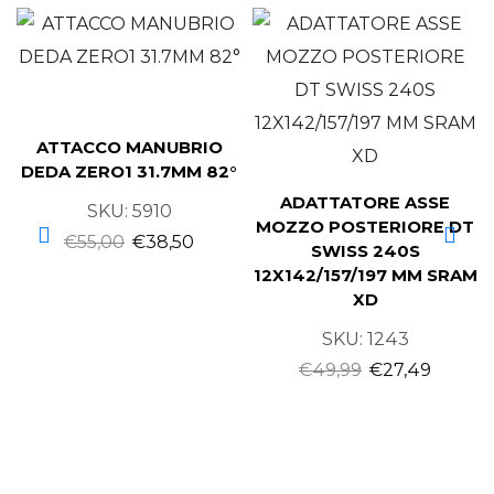
ATTACCO MANUBRIO
DEDA ZERO1 31.7MM 82°
ADATTATORE ASSE
SKU:
5910
MOZZO POSTERIORE DT
€
55,00
€
38,50
SWISS 240S
12X142/157/197 MM SRAM
XD
SKU:
1243
€
49,99
€
27,49