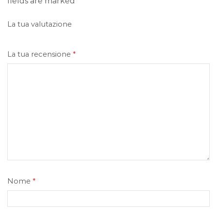
fields are marked
La tua valutazione
La tua recensione
*
Nome
*