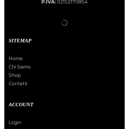
P.IVA:
02152170854
SITEMAP
Home
Chi Siamo
Shop
Contatti
ACCOUNT
Login