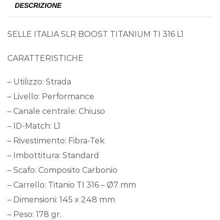
DESCRIZIONE
SELLE ITALIA SLR BOOST TITANIUM TI 316 L1
CARATTERISTICHE
– Utilizzo: Strada
– Livello: Performance
– Canale centrale: Chiuso
– ID-Match: L1
– Rivestimento: Fibra-Tek
– Imbottitura: Standard
– Scafo: Composito Carbonio
– Carrello: Titanio TI 316 – Ø7 mm
– Dimensioni: 145 x 248 mm
– Peso: 178 gr.