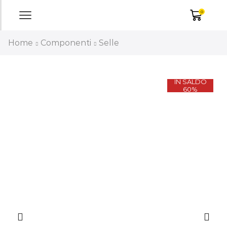
0
Home
Componenti
Selle
IN SALDO
60%