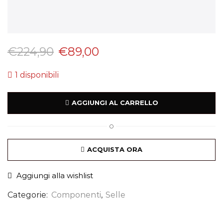
€
224,90
€
89,00
1 disponibili
AGGIUNGI AL CARRELLO
O
ACQUISTA ORA
Aggiungi alla wishlist
Categorie:
Componenti
,
Selle