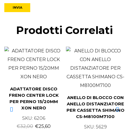
Prodotti Correlati
ADATTATORE DISCO
FRENO CENTER LOCK
ANELLO DI BLOCCO CON
PER PERNO 15/20MM
ANELLO DISTANZIATORE
XON NERO
PER CASSETTA SHIMANO
CS-M8100M7100
SKU:
6206
€
32,00
€
25,60
SKU:
5629