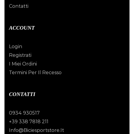
Contatti
ACCOUNT
Login
Registrati
I Miei Ordini
Termini Per Il Recesso
CONTATTI
0934 930517
+39 338 7818 211
Info@biciesportstore.it