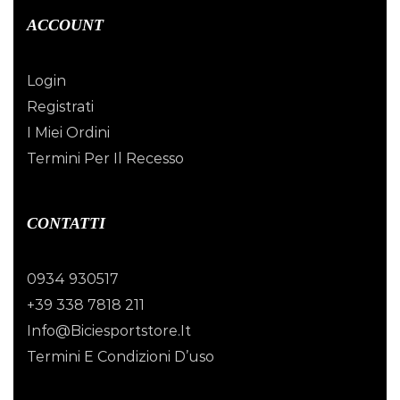
ACCOUNT
Login
Registrati
I Miei Ordini
Termini Per Il Recesso
CONTATTI
0934 930517
+39 338 7818 211
Info@biciesportstore.it
Termini E Condizioni D’uso