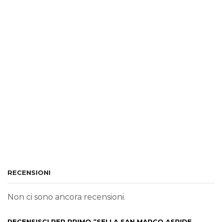
RECENSIONI
Non ci sono ancora recensioni.
RECENSISCI PER PRIMO “SELLA SAN MARCO ASPIDE