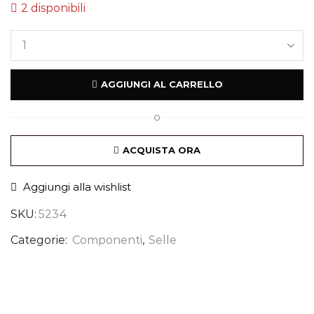
2 disponibili
AGGIUNGI AL CARRELLO
O
ACQUISTA ORA
Aggiungi alla wishlist
SKU:
5234
Categorie:
Componenti
,
Selle