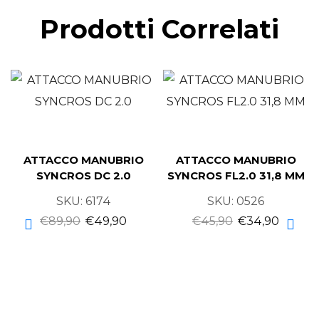
Prodotti Correlati
ATTACCO MANUBRIO
ATTACCO MANUBRIO
SYNCROS DC 2.0
SYNCROS FL2.0 31,8 MM
SKU:
6174
SKU:
0526
€
89,90
€
49,90
€
45,90
€
34,90