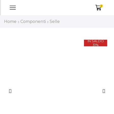
0
Home
Componenti
Selle
IN SALDO
31%