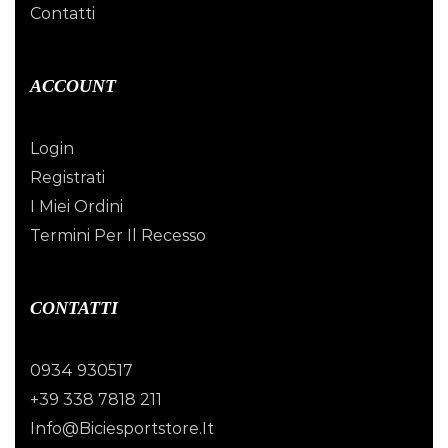
Contatti
ACCOUNT
Login
Registrati
I Miei Ordini
Termini Per Il Recesso
CONTATTI
0934 930517
+39 338 7818 211
Info@biciesportstore.it