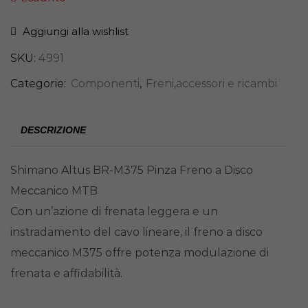
Aggiungi alla wishlist
SKU:
4991
Categorie:
Componenti
,
Freni,accessori e ricambi
DESCRIZIONE
Shimano Altus BR-M375 Pinza Freno a Disco
Meccanico MTB
Con un’azione di frenata leggera e un
instradamento del cavo lineare, il freno a disco
meccanico M375 offre potenza modulazione di
frenata e affidabilità.