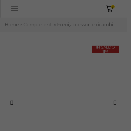
0
Home
Componenti
Freni,accessori e ricambi
IN SALDO
11%