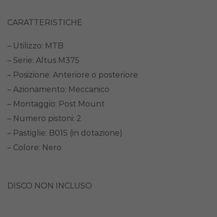
CARATTERISTICHE
– Utilizzo: MTB
– Serie: Altus M375
– Posizione: Anteriore o posteriore
– Azionamento: Meccanico
– Montaggio: Post Mount
– Numero pistoni: 2
– Pastiglie: B01S (in dotazione)
– Colore: Nero
DISCO NON INCLUSO