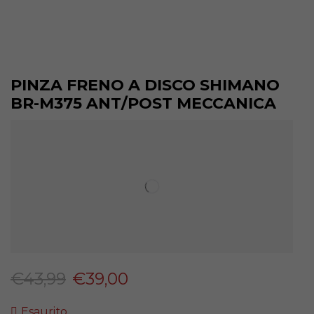
PINZA FRENO A DISCO SHIMANO
BR-M375 ANT/POST MECCANICA
€
43,99
€
39,00
Esaurito