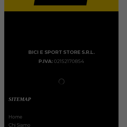
BICI E SPORT
STORE
S.R.L.
P.IVA:
02152170854
SITEMAP
Home
Chi Siamo