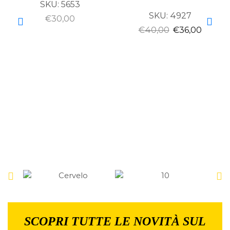
SKU:
5653
SKU:
4927
€
30,00
€
40,00
€
36,00
SCOPRI TUTTE LE NOVITÀ SUL