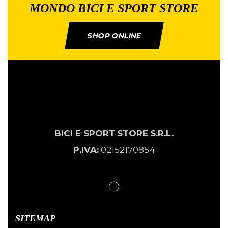
MONDO BICI E SPORT STORE
SHOP ONLINE
BICI E SPORT
STORE
S.R.L.
P.IVA:
02152170854
SITEMAP