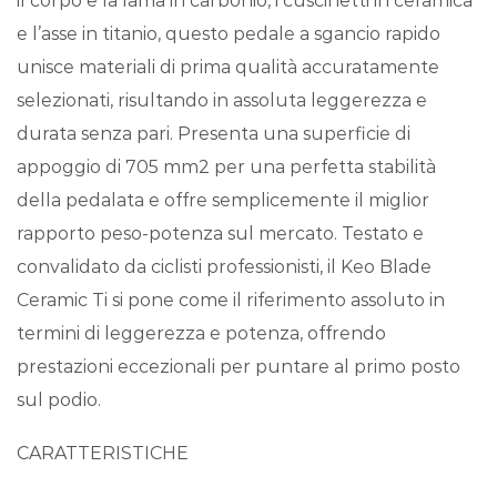
il corpo e la lama in carbonio, i cuscinetti in ceramica
e l’asse in titanio, questo pedale a sgancio rapido
unisce materiali di prima qualità accuratamente
selezionati, risultando in assoluta leggerezza e
durata senza pari. Presenta una superficie di
appoggio di 705 mm2 per una perfetta stabilità
della pedalata e offre semplicemente il miglior
rapporto peso-potenza sul mercato. Testato e
convalidato da ciclisti professionisti, il Keo Blade
Ceramic Ti si pone come il riferimento assoluto in
termini di leggerezza e potenza, offrendo
prestazioni eccezionali per puntare al primo posto
sul podio.
CARATTERISTICHE