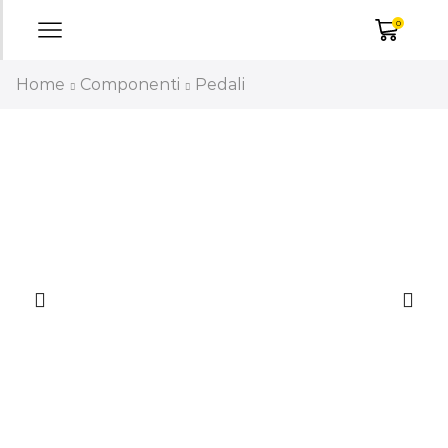
0
Home
Componenti
Pedali