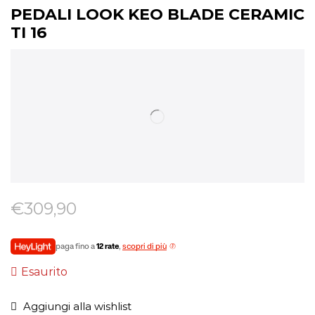
PEDALI LOOK KEO BLADE CERAMIC
TI 16
€
309,90
paga fino a
12 rate
,
scopri di più
Esaurito
Aggiungi alla wishlist