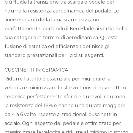
più fluida la transizione tra scarpa e pedale per
ridurre la resistenza aerodinamica del pedale. Le
linee eleganti della lama si armonizzano
perfettamente, portando il Keo Blade ai vertici della
sua categoria in termini di aerodinamica. Questa
fusione di estetica ed efficienza ridefinisce gli
standard prestazionali per i ciclisti esigenti.
CUSCINETTI IN CERAMICA
Ridurre l’attrito è essenziale per migliorare la
velocità e minimizzare lo sforzo. I nostri cuscinetti in
ceramica perfettamente sferici e durevoli riducono
la resistenza del 18% e hanno una durata maggiore
da 4 a 6 volte rispetto ai tradizionali cuscinetti in
acciaio. Ogni aspetto del pedale è ottimizzato per
massimizzare la velocità e ridurre al minimo lo sforzo