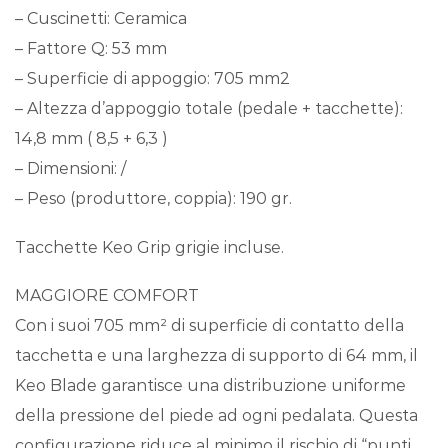
– Cuscinetti: Ceramica
– Fattore Q: 53 mm
– Superficie di appoggio: 705 mm2
– Altezza d’appoggio totale (pedale + tacchette):
14,8 mm ( 8,5 + 6,3 )
– Dimensioni: /
– Peso (produttore, coppia): 190 gr.
Tacchette Keo Grip grigie incluse.
MAGGIORE COMFORT
Con i suoi 705 mm² di superficie di contatto della
tacchetta e una larghezza di supporto di 64 mm, il
Keo Blade garantisce una distribuzione uniforme
della pressione del piede ad ogni pedalata. Questa
configurazione riduce al minimo il rischio di “punti