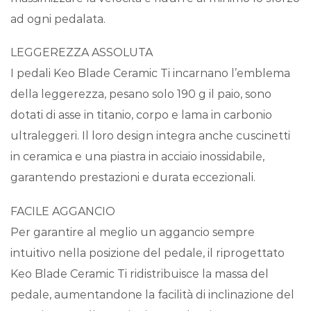
ad ogni pedalata.
LEGGEREZZA ASSOLUTA
I pedali Keo Blade Ceramic Ti incarnano l’emblema
della leggerezza, pesano solo 190 g il paio, sono
dotati di asse in titanio, corpo e lama in carbonio
ultraleggeri. Il loro design integra anche cuscinetti
in ceramica e una piastra in acciaio inossidabile,
garantendo prestazioni e durata eccezionali.
FACILE AGGANCIO
Per garantire al meglio un aggancio sempre
intuitivo nella posizione del pedale, il riprogettato
Keo Blade Ceramic Ti ridistribuisce la massa del
pedale, aumentandone la facilità di inclinazione del