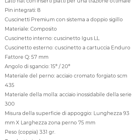
Lato flat con inserti piatti per una trazione ottimale
Pin integrati: 8
Cuscinetti Premium con sistema a doppio sigillo
Materiale: Composito
Cuscinetto interno: cuscinetto Igus LL
Cuscinetto esterno: cuscinetto a cartuccia Enduro
Fattore Q: 57 mm
Angolo di sgancio: 15° / 20°
Materiale del perno: acciaio cromato forgiato scm
435
Materiale della molla: acciaio inossidabile della serie
300
Misura della superficie di appoggio: Lunghezza 93
mm X Larghezza zona perno 75 mm
Peso (coppia) 331 gr.