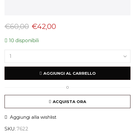
€
60,00
€
42,00
10 disponibili
AGGIUNGI AL CARRELLO
O
ACQUISTA ORA
Aggiungi alla wishlist
SKU:
7622