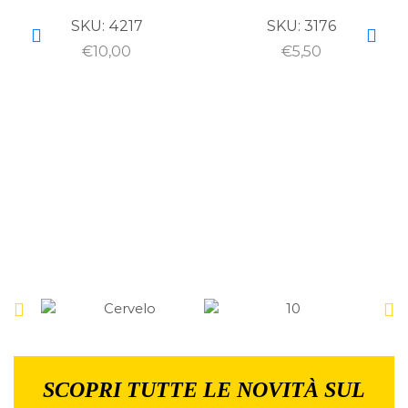
SKU:
4217
SKU:
3176
€
10,00
€
5,50
SCOPRI TUTTE LE NOVITÀ SUL