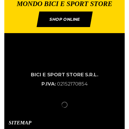
MONDO BICI E SPORT STORE
SHOP ONLINE
BICI E SPORT
STORE
S.R.L.
P.IVA:
02152170854
SITEMAP