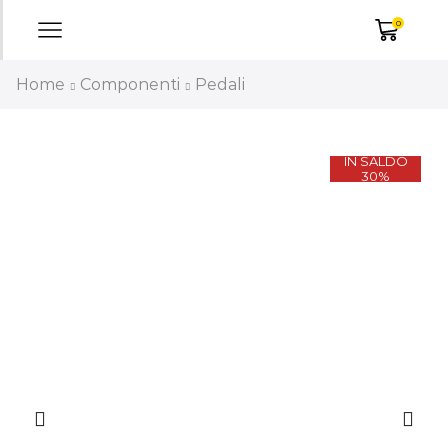
0
Home
Componenti
Pedali
IN SALDO
30%