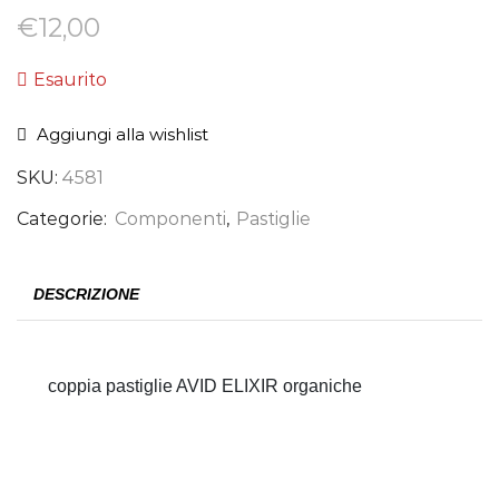
€
12,00
Esaurito
Aggiungi alla wishlist
SKU:
4581
Categorie:
Componenti
,
Pastiglie
DESCRIZIONE
coppia pastiglie AVID ELIXIR organiche