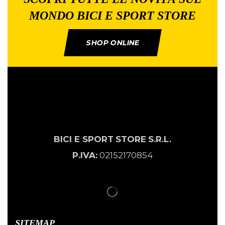
MONDO BICI E SPORT STORE
SHOP ONLINE
BICI E SPORT
STORE
S.R.L.
P.IVA:
02152170854
SITEMAP