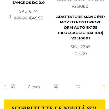
SYNCROS DC 2.0
SKU:
6174
ADATTATORE MAVIC PER
€
89,90
€
49,90
MOZZO POSTERIORE
QRM AUTO 9X135
(BLOCCAGGIO RAPIDO)
V2510801
SKU:
2245
€
15,00
SCOPRI TUTTE LE NOVITÀ SUL