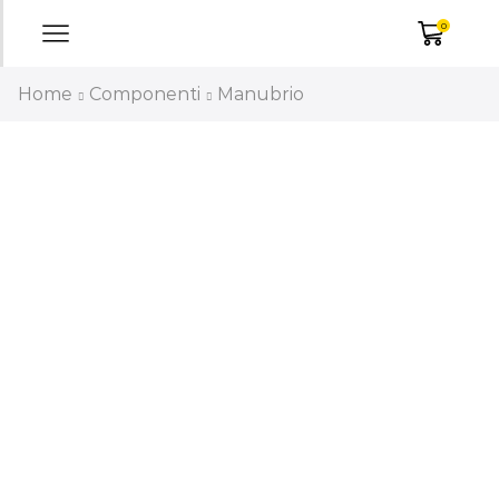
0
Home
Componenti
Manubrio