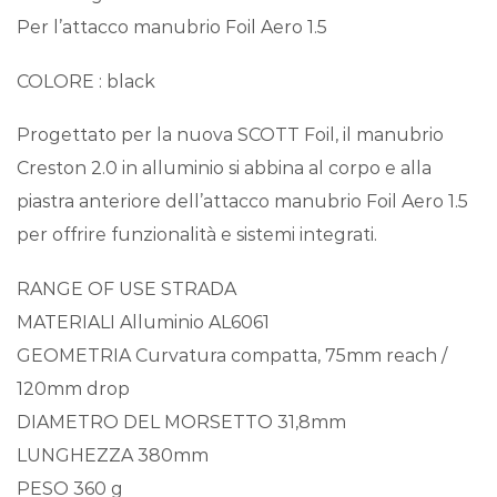
Per l’attacco manubrio Foil Aero 1.5
COLORE : black
Progettato per la nuova SCOTT Foil, il manubrio
Creston 2.0 in alluminio si abbina al corpo e alla
piastra anteriore dell’attacco manubrio Foil Aero 1.5
per offrire funzionalità e sistemi integrati.
RANGE OF USE STRADA
MATERIALI Alluminio AL6061
GEOMETRIA Curvatura compatta, 75mm reach /
120mm drop
DIAMETRO DEL MORSETTO 31,8mm
LUNGHEZZA 380mm
PESO 360 g