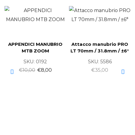
APPENDICI MANUBRIO
Attacco manubrio PRO
MTB ZOOM
LT 70mm / 31.8mm / ±6°
SKU:
0192
SKU:
5586
€
10,00
€
8,00
€
35,00