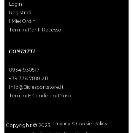
Login
Registrati
I Miei Ordini
Termini Per Il Recesso
CONTATTI
0934 930517
+39 338 7818 211
Info@biciesportstore.it
Termini E Condizioni D’uso
Privacy & Cookie Policy
Copyright © 2025