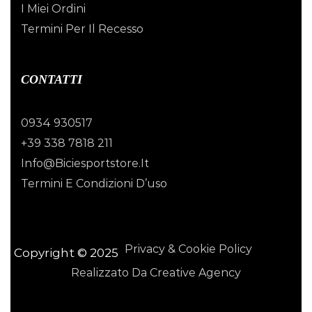
I Miei Ordini
Termini Per Il Recesso
CONTATTI
0934 930517
+39 338 7818 211
Info@biciesportstore.it
Termini E Condizioni D’uso
Privacy & Cookie Policy
Copyright © 2025
Realizzato Da Creative Agency