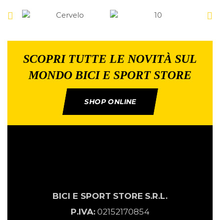
SCOPRI TUTTE LE NOVITÀ SUL
MONDO BICI E SPORT STORE
SHOP ONLINE
BICI E SPORT
STORE
S.R.L.
P.IVA:
02152170854