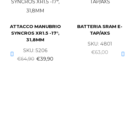
ATTACCO MANUBRIO
BATTERIA SRAM E-
SYNCROS XR1.5 -17°,
TAP/AXS
31,8MM
SKU:
4801
SKU:
5206
€
63,00
€
64,90
€
39,90