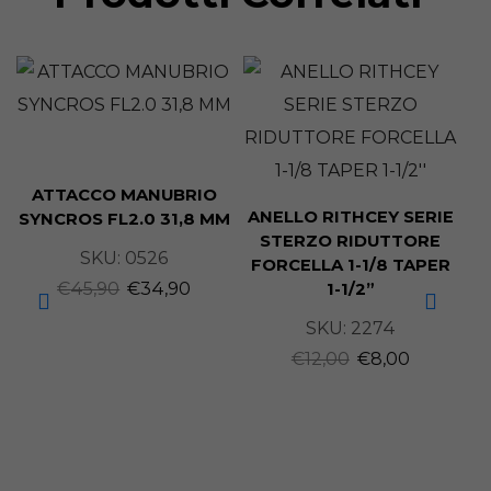
ATTACCO MANUBRIO
ANELLO RITHCEY SERIE
SYNCROS FL2.0 31,8 MM
STERZO RIDUTTORE
SKU:
0526
FORCELLA 1-1/8 TAPER
€
45,90
€
34,90
1-1/2”
SKU:
2274
G
€
12,00
€
8,00