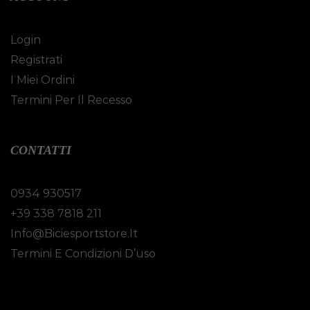
Login
Registrati
I Miei Ordini
Termini Per Il Recesso
CONTATTI
0934 930517
+39 338 7818 211
Info@biciesportstore.it
Termini E Condizioni D’uso