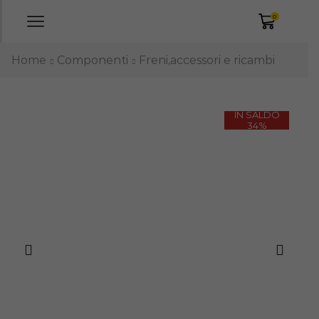
0
Home
Componenti
Freni,accessori e ricambi
IN SALDO
34%