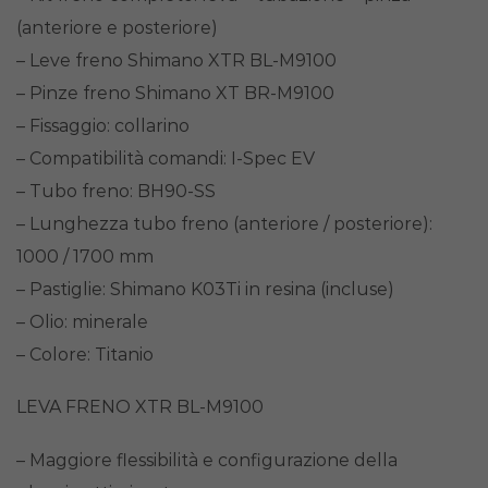
(anteriore e posteriore)
– Leve freno Shimano XTR BL-M9100
– Pinze freno Shimano XT BR-M9100
– Fissaggio: collarino
– Compatibilità comandi: I-Spec EV
– Tubo freno: BH90-SS
– Lunghezza tubo freno (anteriore / posteriore):
1000 / 1700 mm
– Pastiglie: Shimano K03Ti in resina (incluse)
– Olio: minerale
– Colore: Titanio
LEVA FRENO XTR BL-M9100
– Maggiore flessibilità e configurazione della