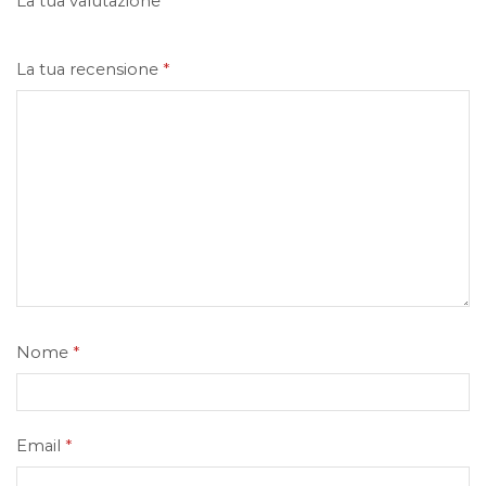
La tua valutazione
La tua recensione
*
Nome
*
Email
*