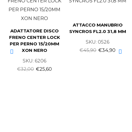
ATTACCO MANUBRIO
ADATTATORE DISCO
SYNCROS FL2.0 31,8 MM
FRENO CENTER LOCK
SKU:
0526
PER PERNO 15/20MM
€
45,90
€
34,90
XON NERO
SKU:
6206
€
32,00
€
25,60