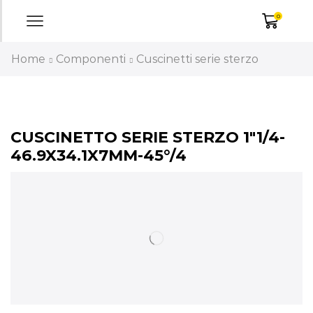
0
Home
Componenti
Cuscinetti serie sterzo
CUSCINETTO SERIE STERZO 1″1/4-
46.9X34.1X7MM-45°/4