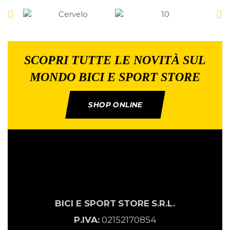
SCOPRI TUTTE LE NOVITÀ SUL
MONDO BICI E SPORT STORE
SHOP ONLINE
BICI E SPORT
STORE
S.R.L.
P.IVA:
02152170854