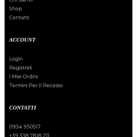
Shop
Contatti
ACCOUNT
Login
Registrati
I Miei Ordini
Termini Per Il Recesso
CONTATTI
0934 930517
+39 338 7818 211