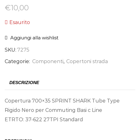
€
10,00
Esaurito
Aggiungi alla wishlist
SKU:
7275
Categorie:
Componenti
,
Copertoni strada
DESCRIZIONE
Copertura 700×35 SPRINT SHARK Tube Type
Rigido Nero per Commuting Basi c Line
ETRTO: 37-622 27TPI Standard