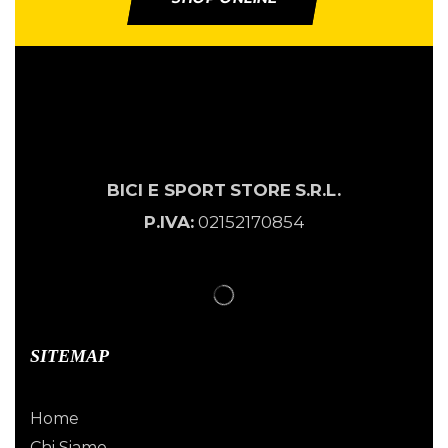
BICI E SPORT
STORE
S.R.L.
P.IVA:
02152170854
SITEMAP
Home
Chi Siamo