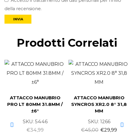
Accetto il trattamento dei dati personali per l’invio
della recensione.
Prodotti Correlati
ATTACCO MANUBRIO
ATTACCO MANUBRIO
PRO LT 80MM 31.8MM /
SYNCROS XR2.0 8° 31,8
±6°
MM
SKU:
5446
SKU:
1266
€
34,99
€
45,00
€
29,99