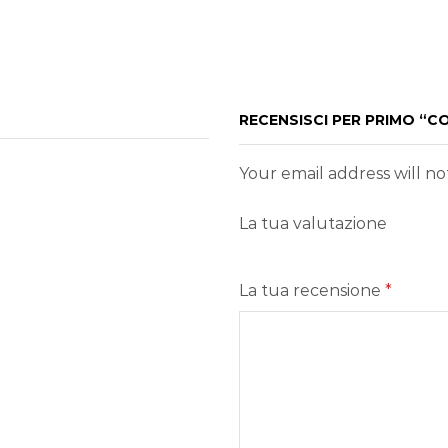
RECENSISCI PER PRIMO “C
Your email address will n
La tua valutazione
La tua recensione
*