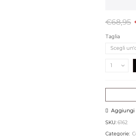
€
68,95
Taglia
Aggiungi a
SKU:
6162
Categorie:
C