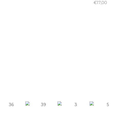
€
17,00