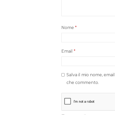
Nome
*
Email
*
Salva il mio nome, email
che commento.