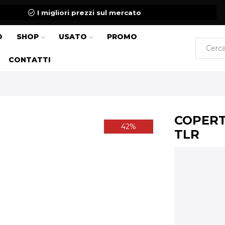
I migliori prezzi sul mercato
O
SHOP
USATO
PROMO
CONTATTI
COPERT
42%
TLR