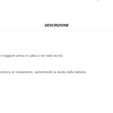
DESCRIZIONE
o maggiore presa in salita e nei tratti tecnici
istenza al rotolamento, aumentando la durata della batteria