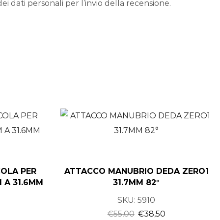
ei dati personali per l’invio della recensione.
OLA PER
ATTACCO MANUBRIO DEDA ZERO1
 A 31.6MM
31.7MM 82°
SKU:
5910
€
55,00
€
38,50