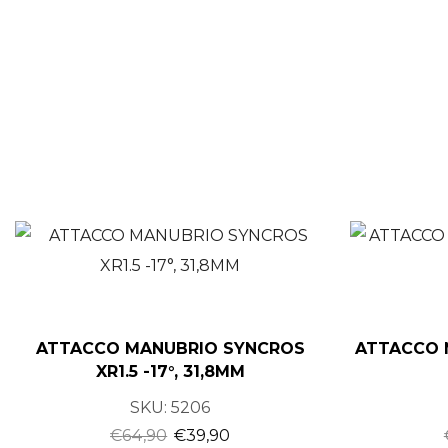
ATTACCO MANUBRIO SYNCROS
ATTACCO 
XR1.5 -17°, 31,8MM
SKU:
5206
€
64,90
€
39,90