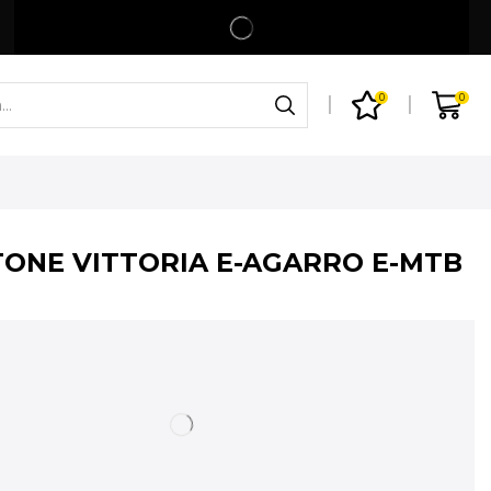
Spedizione gratuita per ordini superiori a 99€
Shop
0
0
ONE VITTORIA E-AGARRO E-MTB