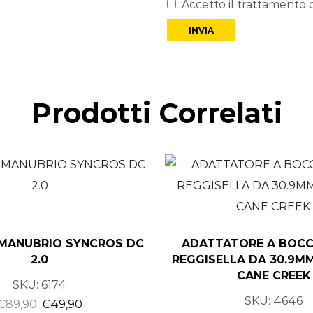
Accetto il trattamento d
Prodotti Correlati
MANUBRIO SYNCROS DC
ADATTATORE A BOCC
2.0
REGGISELLA DA 30.9MM
CANE CREEK
SKU:
6174
SKU:
4646
€
89,90
€
49,90