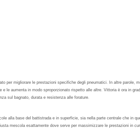
o per migliorare le prestazioni specifiche degli pneumatici. In altre parole, m
 e le aumenta in modo sproporzionato rispetto alle altre. Vittoria è ora in grad
enza sul bagnato, durata e resistenza alle forature.
scole alla base del battistrada e in superficie, sia nella parte centrale che in
a giusta mescola esattamente dove serve per massimizzare le prestazioni in curva