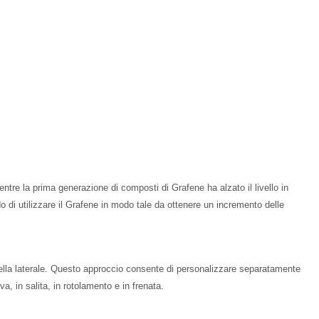
entre la prima generazione di composti di Grafene ha alzato il livello in
o di utilizzare il Grafene in modo tale da ottenere un incremento delle
 quella laterale. Questo approccio consente di personalizzare separatamente
, in salita, in rotolamento e in frenata.