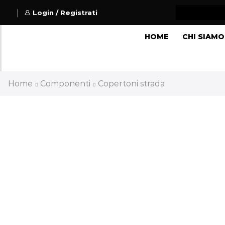
Login / Registrati
HOME
CHI SIAMO
Home
Componenti
Copertoni strada