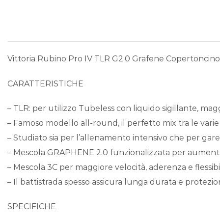
Vittoria Rubino Pro IV TLR G2.0 Grafene Copertoncino
CARATTERISTICHE
– TLR: per utilizzo Tubeless con liquido sigillante, ma
– Famoso modello all-round, il perfetto mix tra le varie 
– Studiato sia per l’allenamento intensivo che per gar
– Mescola GRAPHENE 2.0 funzionalizzata per aumenta
– Mescola 3C per maggiore velocità, aderenza e flessibi
– Il battistrada spesso assicura lunga durata e protezio
SPECIFICHE