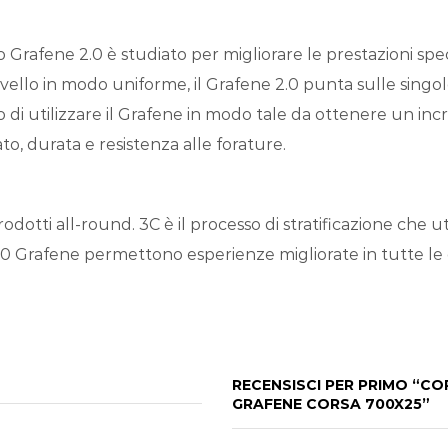
 Grafene 2.0 è studiato per migliorare le prestazioni spec
livello in modo uniforme, il Grafene 2.0 punta sulle sing
ado di utilizzare il Grafene in modo tale da ottenere un i
to, durata e resistenza alle forature.
tti all-round. 3C è il processo di stratificazione che uti
.0 Grafene permettono esperienze migliorate in tutte le
RECENSISCI PER PRIMO “CO
GRAFENE CORSA 700X25”