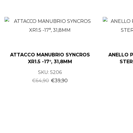
ATTACCO MANUBRIO SYNCROS
ANELLO P
XR1.5 -17°, 31,8MM
STER
SKU:
5206
€
64,90
€
39,90