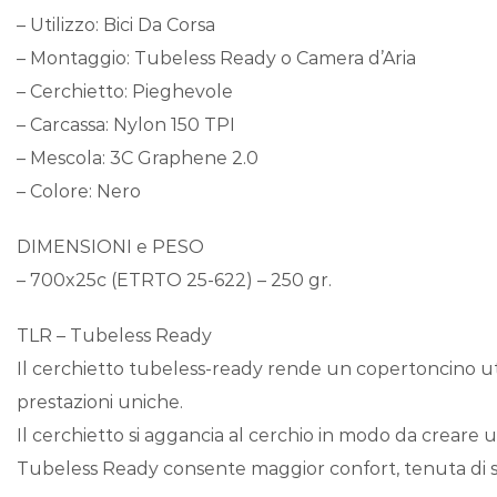
– Utilizzo: Bici Da Corsa
– Montaggio: Tubeless Ready o Camera d’Aria
– Cerchietto: Pieghevole
– Carcassa: Nylon 150 TPI
– Mescola: 3C Graphene 2.0
– Colore: Nero
DIMENSIONI e PESO
– 700x25c (ETRTO 25-622) – 250 gr.
TLR – Tubeless Ready
Il cerchietto tubeless-ready rende un copertoncino utili
prestazioni uniche.
Il cerchietto si aggancia al cerchio in modo da creare u
Tubeless Ready consente maggior confort, tenuta di s