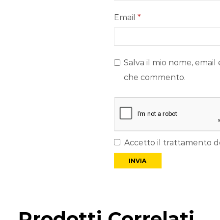
Email
*
Salva il mio nome, email 
che commento.
Accetto il trattamento de
Prodotti Correlati