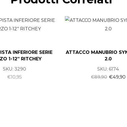
ISTA INFERIORE SERIE
ATTACCO MANUBRIO SY
ZO 1-12” RITCHEY
2.0
SKU:
3290
SKU:
6174
€
10,95
€
89,90
€
49,90