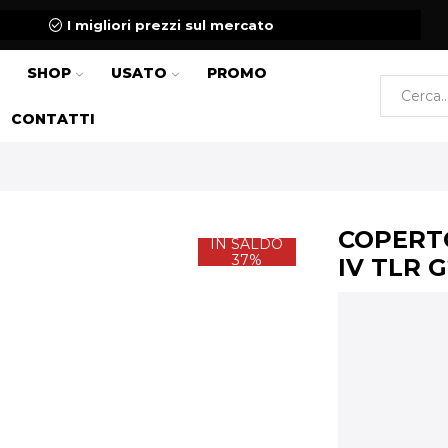
I migliori prezzi sul mercato
SHOP
USATO
PROMO
CONTATTI
COPERT
IN SALDO
37%
IV TLR 