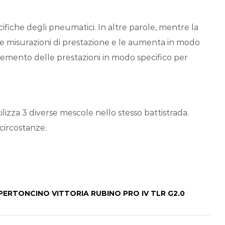
ifiche degli pneumatici. In altre parole, mentre la
ole misurazioni di prestazione e le aumenta in modo
ncremento delle prestazioni in modo specifico per
lizza 3 diverse mescole nello stesso battistrada.
 circostanze.
PERTONCINO VITTORIA RUBINO PRO IV TLR G2.0