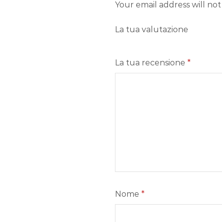
Your email address will no
La tua valutazione
La tua recensione
*
Nome
*