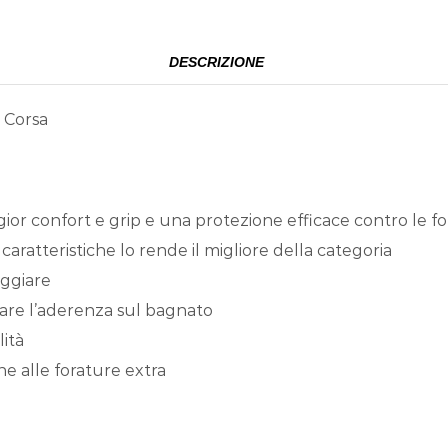
DESCRIZIONE
 Corsa
ggior confort e grip e una protezione efficace contro le f
caratteristiche lo rende il migliore della categoria
eggiare
re l’aderenza sul bagnato
lità
ne alle forature extra