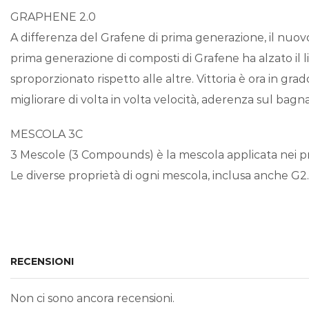
GRAPHENE 2.0
A differenza del Grafene di prima generazione, il nuovo
prima generazione di composti di Grafene ha alzato il 
sproporzionato rispetto alle altre. Vittoria è ora in gr
migliorare di volta in volta velocità, aderenza sul bagna
MESCOLA 3C
3 Mescole (3 Compounds) è la mescola applicata nei prodo
Le diverse proprietà di ogni mescola, inclusa anche G2
RECENSIONI
Non ci sono ancora recensioni.