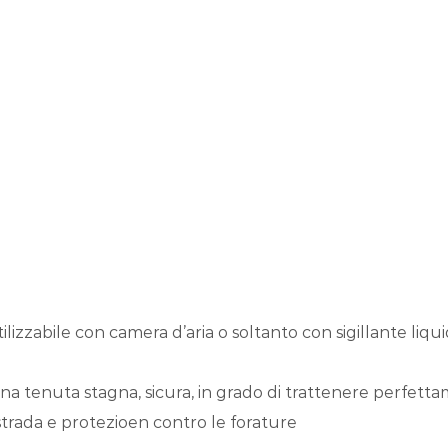
zzabile con camera d’aria o soltanto con sigillante liquid
na tenuta stagna, sicura, in grado di trattenere perfettam
trada e protezioen contro le forature