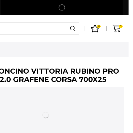
Spedizione gratuita per ordini superiori a 99€
Shop
0
0
ONCINO VITTORIA RUBINO PRO
G2.0 GRAFENE CORSA 700X25