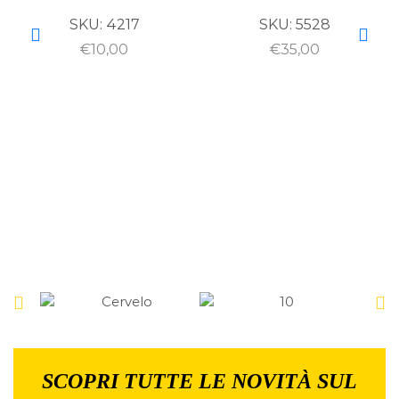
SKU:
4217
SKU:
5528
€
10,00
€
35,00
SCOPRI TUTTE LE NOVITÀ SUL