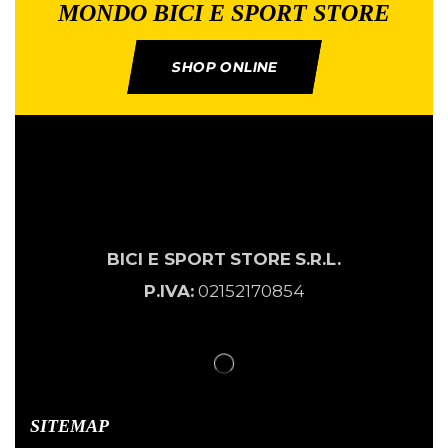
MONDO BICI E SPORT STORE
SHOP ONLINE
BICI E SPORT
STORE
S.R.L.
P.IVA:
02152170854
SITEMAP