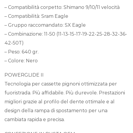
– Compatibilità corpetto: Shimano 9/10/11 velocità
– Compatibilità: Sram Eagle
– Gruppo raccomandato: SX Eagle
– Combinazione: 11-50 (11-13-15-17-19-22-25-28-32-36-
42-50T)
– Peso: 640 gr.
– Colore: Nero
POWERGLIDE II
Tecnologia per cassette pignoni ottimizzata per
fuoristrada. Più affidabile. Più durevole. Prestazioni
migliori grazie al profilo del dente ottimale e al
design della rampa di spostamento per una
cambiata rapida e precisa.