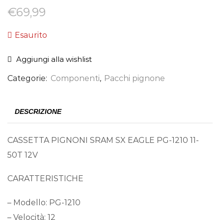
€
69,99
Esaurito
Aggiungi alla wishlist
Categorie:
Componenti
,
Pacchi pignone
DESCRIZIONE
CASSETTA PIGNONI SRAM SX EAGLE PG-1210 11-
50T 12V
CARATTERISTICHE
– Modello: PG-1210
– Velocità: 12