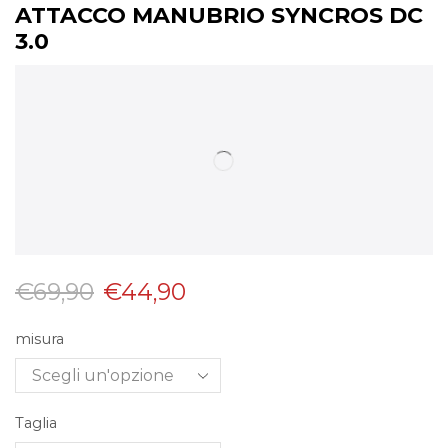
ATTACCO MANUBRIO SYNCROS DC
3.0
€
69,90
€
44,90
misura
Taglia