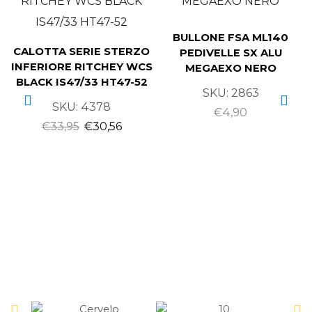
BULLONE FSA ML140
CALOTTA SERIE STERZO
PEDIVELLE SX ALU
INFERIORE RITCHEY WCS
MEGAEXO NERO
BLACK IS47/33 HT47-52
SKU:
2863
SKU:
4378
€
4,90
€
33,95
€
30,56