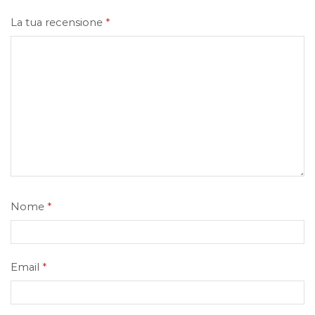
La tua recensione
*
Nome
*
Email
*