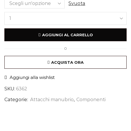
Svuota
AGGIUNGI AL CARRELLO
O
ACQUISTA ORA
Aggiungi alla wishlist
SKU:
6362
Categorie:
Attacchi manubrio
,
Componenti