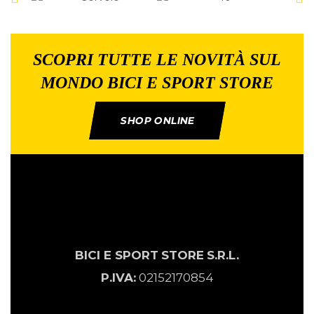
SCOPRI TUTTE LE NOVITÀ SUL
MONDO BICI E SPORT STORE
SHOP ONLINE
BICI E SPORT
STORE
S.R.L.
P.IVA:
02152170854