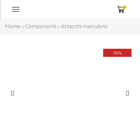
0
Home
Componenti
Attacchi manubrio
36%