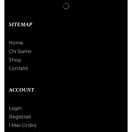
SITEMAP
Home
Chi Siamo
Shop
Contatti
ACCOUNT
Login
Registrati
I Miei Ordini