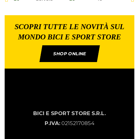
SCOPRI TUTTE LE NOVITÀ SUL
MONDO BICI E SPORT STORE
SHOP ONLINE
BICI E SPORT
STORE
S.R.L.
P.IVA:
02152170854