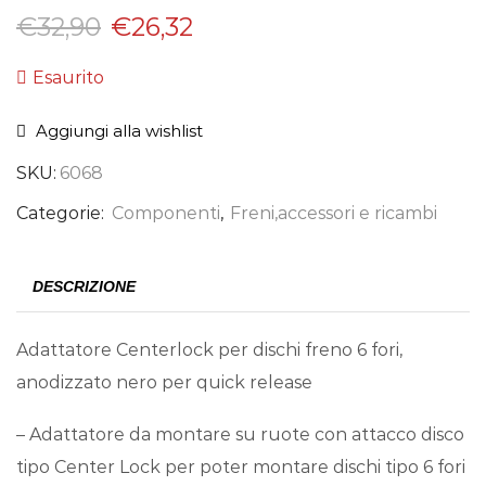
€
32,90
€
26,32
Esaurito
Aggiungi alla wishlist
SKU:
6068
Categorie:
Componenti
,
Freni,accessori e ricambi
DESCRIZIONE
Adattatore Centerlock per dischi freno 6 fori,
anodizzato nero per quick release
– Adattatore da montare su ruote con attacco disco
tipo Center Lock per poter montare dischi tipo 6 fori