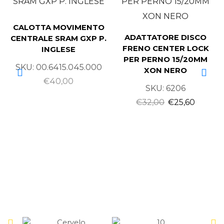
CALOTTA MOVIMENTO
ADATTATORE DISCO
CENTRALE SRAM GXP P.
FRENO CENTER LOCK
INGLESE
PER PERNO 15/20MM
SKU:
00.6415.045.000
XON NERO
€
40,00
SKU:
6206
€
32,00
€
25,60