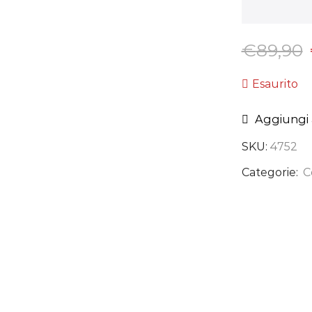
€
89,90
Esaurito
Aggiungi a
SKU:
4752
Categorie:
C