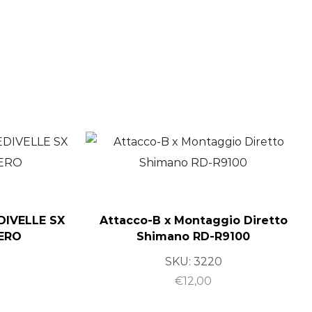
DIVELLE SX
Attacco-B x Montaggio Diretto
ERO
Shimano RD-R9100
SKU:
3220
€
12,00