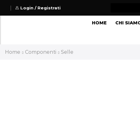
Login / Registrati
HOME
CHI SIAM
Home
Componenti
Selle