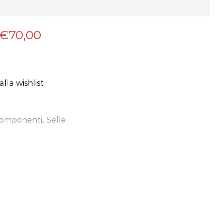
€
70,00
lla wishlist
omponenti
,
Selle