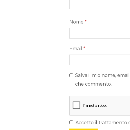
Nome
*
Email
*
Salva il mio nome, email
che commento.
Accetto il trattamento d