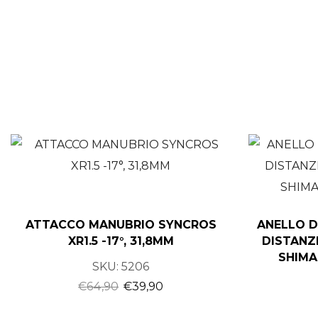
ATTACCO MANUBRIO SYNCROS
ANELLO D
XR1.5 -17°, 31,8MM
DISTANZ
SHIMA
SKU:
5206
€
64,90
€
39,90