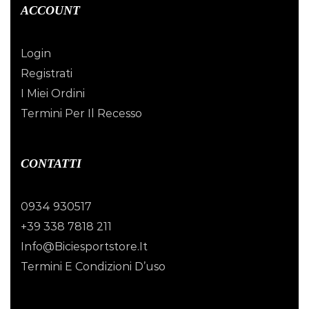
ACCOUNT
Login
Registrati
I Miei Ordini
Termini Per Il Recesso
CONTATTI
0934 930517
+39 338 7818 211
Info@biciesportstore.it
Termini E Condizioni D’uso