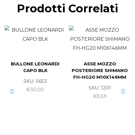
Prodotti Correlati
BULLONE LEONARDI
ASSE MOZZO
CAPO BLK
POSTERIORE SHIMANO
FH-HG20 M10X146MM
SKU:
5653
SKU:
1201
€
30,00
€
8,59