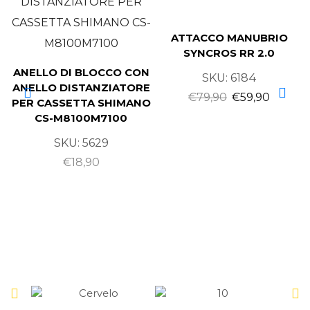
ATTACCO MANUBRIO
SYNCROS RR 2.0
ANELLO DI BLOCCO CON
SKU:
6184
ANELLO DISTANZIATORE
€
79,90
€
59,90
PER CASSETTA SHIMANO
CS-M8100M7100
SKU:
5629
€
18,90