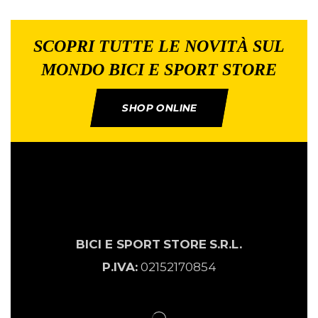
SCOPRI TUTTE LE NOVITÀ SUL
MONDO BICI E SPORT STORE
SHOP ONLINE
BICI E SPORT
STORE
S.R.L.
P.IVA:
02152170854