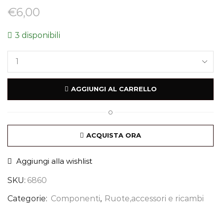
€
6,00
3 disponibili
AGGIUNGI AL CARRELLO
O
ACQUISTA ORA
Aggiungi alla wishlist
SKU:
6860
Categorie:
Componenti
,
Ruote,accessori e ricambi