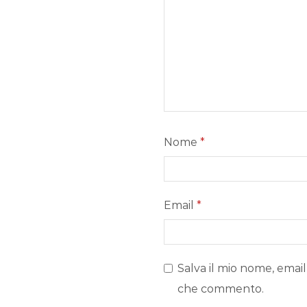
Nome
*
Email
*
Salva il mio nome, email
che commento.