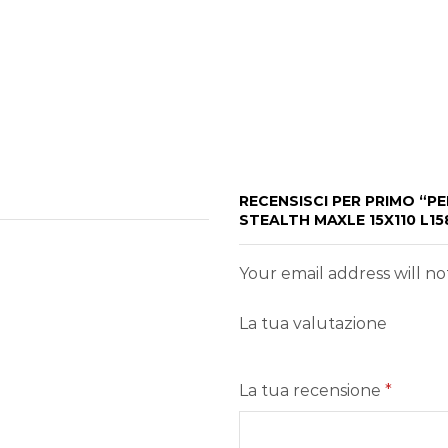
RECENSISCI PER PRIMO “
STEALTH MAXLE 15X110 L1
Your email address will n
La tua valutazione
La tua recensione
*