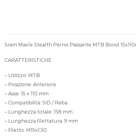
Sram Maxle Stealth Perno Passante MTB Boost 15x1
CARATTERISTICHE
– Utilizzo: MTB
– Posizione: Anteriore
– Asse: 15 x 110 mm
– Compatibilità: SID / Reba
– Lunghezza totale: 158 mm
– Lunghezza filettatura: 9 mm
– Filetto: M15x1.50