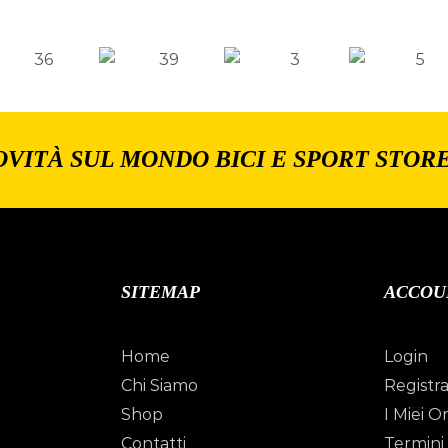
OVITÀ SUL MONDO BICI E SPORT STOR
SITEMAP
ACCOU
Home
Login
Chi Siamo
Registra
Shop
I Miei Or
Contatti
Termini 