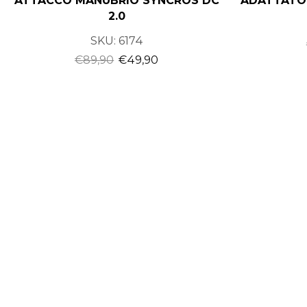
ATTACCO MANUBRIO SYNCROS DC
ADATTATO
2.0
SKU:
6174
€
89,90
€
49,90