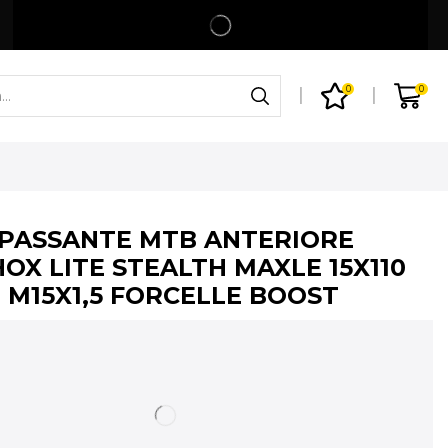
Spedizione gratuita per ordini superiori a 99€
Shop
0
0
PASSANTE MTB ANTERIORE
OX LITE STEALTH MAXLE 15X110
9 M15X1,5 FORCELLE BOOST