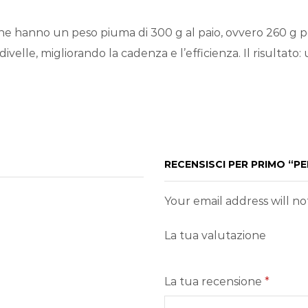
one hanno un peso piuma di 300 g al paio, ovvero 260 g per
velle, migliorando la cadenza e l’efficienza. Il risultato:
RECENSISCI PER PRIMO “PE
Your email address will n
La tua valutazione
La tua recensione
*