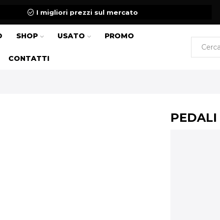
I migliori prezzi sul mercato
O
SHOP
USATO
PROMO
CONTATTI
PEDALI