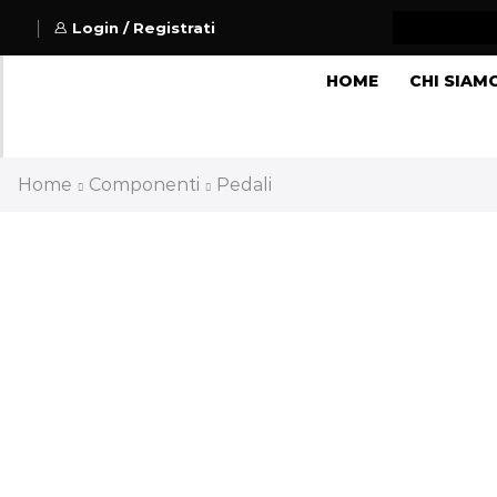
Login / Registrati
HOME
CHI SIAM
Home
Componenti
Pedali