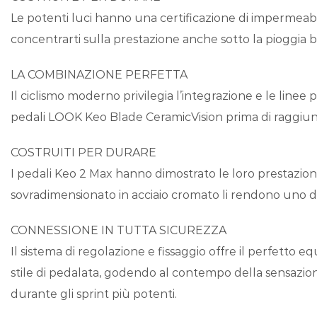
Le potenti luci hanno una certificazione di impermeabil
concentrarti sulla prestazione anche sotto la pioggia b
LA COMBINAZIONE PERFETTA
Il ciclismo moderno privilegia l’integrazione e le linee
pedali LOOK Keo Blade CeramicVision prima di raggiung
COSTRUITI PER DURARE
I pedali Keo 2 Max hanno dimostrato le loro prestazioni su
sovradimensionato in acciaio cromato li rendono uno dei
CONNESSIONE IN TUTTA SICUREZZA
Il sistema di regolazione e fissaggio offre il perfetto equ
stile di pedalata, godendo al contempo della sensazione
durante gli sprint più potenti.