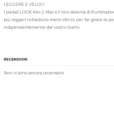
LEGGERE E VELOCI
I pedali LOOK Keo 2 Max e il loro sistema di illuminazi
più leggeri richiedono meno sforzo per far girare le pedi
indipendentemente dal vostro livello.
RECENSIONI
Non ci sono ancora recensioni.