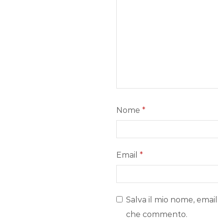
Nome
*
Email
*
Salva il mio nome, email
che commento.