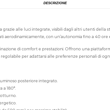
DESCRIZIONE
ie alle luci integrate, visibili dagli altri utenti della st
ati aerodinamicamente, con un’autonomia fino a 40 ore e 
binazione di comfort e prestazioni. Offrono una piattafor
 regolabile per adattarsi alle preferenze personali di ogni 
luminoso posteriore integrato.
a a 180°.
notturno.
ergetico.