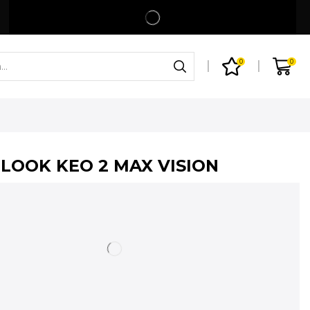
Spedizione gratuita per ordini superiori a 99€
Shop
0
0
 LOOK KEO 2 MAX VISION