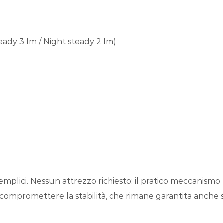
teady 3 lm / Night steady 2 lm)
ici. Nessun attrezzo richiesto: il pratico meccanismo “s
compromettere la stabilità, che rimane garantita anche sui 