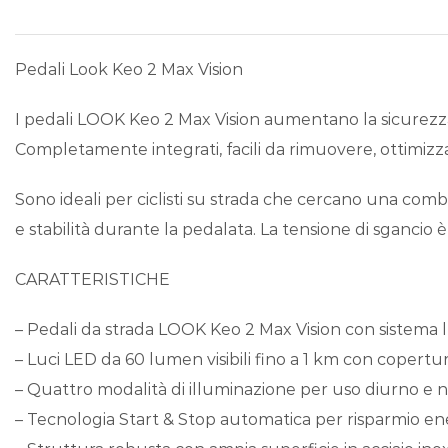
Pedali Look Keo 2 Max Vision
I pedali LOOK Keo 2 Max Vision aumentano la sicurezza graz
Completamente integrati, facili da rimuovere, ottimizz
Sono ideali per ciclisti su strada che cercano una com
e stabilità durante la pedalata. La tensione di sgancio è
CARATTERISTICHE
– Pedali da strada LOOK Keo 2 Max Vision con sistema 
– Luci LED da 60 lumen visibili fino a 1 km con copertur
– Quattro modalità di illuminazione per uso diurno e 
– Tecnologia Start & Stop automatica per risparmio en