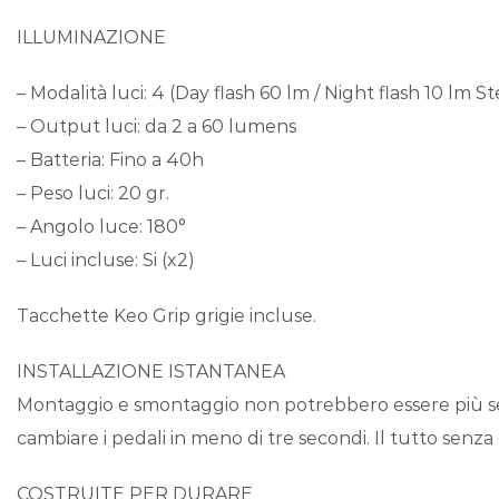
ILLUMINAZIONE
– Modalità luci: 4 (Day flash 60 lm / Night flash 10 lm S
– Output luci: da 2 a 60 lumens
– Batteria: Fino a 40h
– Peso luci: 20 gr.
– Angolo luce: 180°
– Luci incluse: Si (x2)
Tacchette Keo Grip grigie incluse.
INSTALLAZIONE ISTANTANEA
Montaggio e smontaggio non potrebbero essere più sempl
cambiare i pedali in meno di tre secondi. Il tutto senza 
COSTRUITE PER DURARE