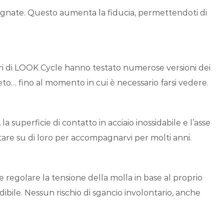
 bagnate. Questo aumenta la fiducia, permettendoti di
gneri di LOOK Cycle hanno testato numerose versioni dei
o… fino al momento in cui è necessario farsi vedere.
a superficie di contatto in acciaio inossidabile e l’asse
tare su di loro per accompagnarvi per molti anni.
bile regolare la tensione della molla in base al proprio
ibile. Nessun rischio di sgancio involontario, anche