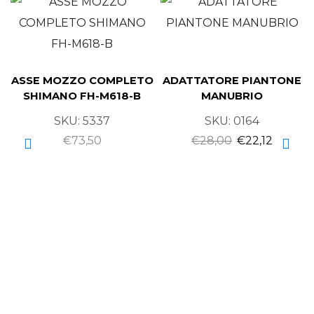
ASSE MOZZO COMPLETO
ADATTATORE PIANTONE
SHIMANO FH-M618-B
MANUBRIO
SKU:
5337
SKU:
0164
€
73,50
€
28,00
€
22,12