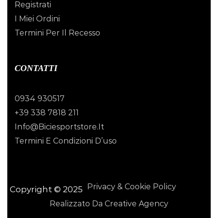
Registrati
I Miei Ordini
Termini Per Il Recesso
CONTATTI
0934 930517
+39 338 7818 211
Info@biciesportstore.it
Termini E Condizioni D’uso
Privacy & Cookie Policy
Copyright © 2025
Realizzato Da Creative Agency