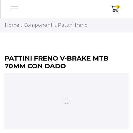
0
Home
Componenti
Pattini freno
PATTINI FRENO V-BRAKE MTB
70MM CON DADO