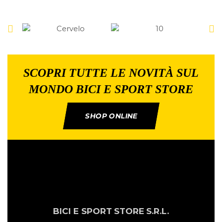
SCOPRI TUTTE LE NOVITÀ SUL
MONDO BICI E SPORT STORE
SHOP ONLINE
BICI E SPORT
STORE
S.R.L.