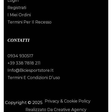
Login
Registrati
I Miei Ordini
Termini Per Il Recesso
CONTATTI
0934 930517
+39 338 7818 211
Info@biciesportstore.it
Termini E Condizioni D’uso
Privacy & Cookie Policy
Copyright © 2025
Realizzato Da Creative Agency