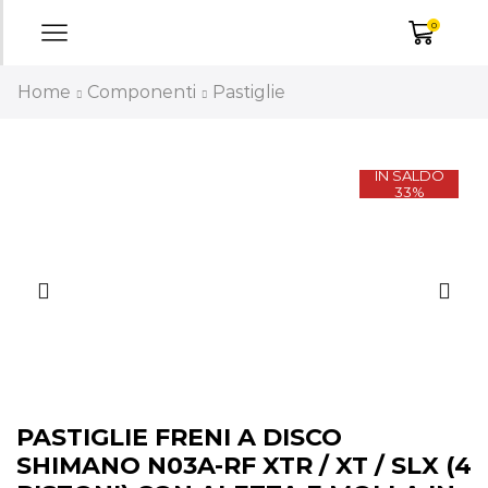
0
Home
Componenti
Pastiglie
IN SALDO
33%
PASTIGLIE FRENI A DISCO
SHIMANO N03A-RF XTR / XT / SLX (4