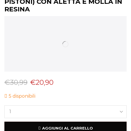
PISTONI) CON ALETTA E MOLLA IN
RESINA
€
30,99
€
20,90
5 disponibili
AGGIUNGI AL CARRELLO