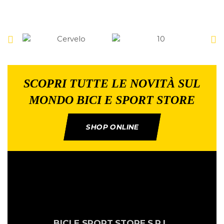
SCOPRI TUTTE LE NOVITÀ SUL
MONDO BICI E SPORT STORE
SHOP ONLINE
BICI E SPORT
STORE
S.R.L.