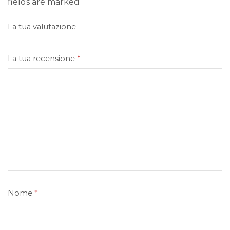
fields are marked
La tua valutazione
La tua recensione
*
Nome
*