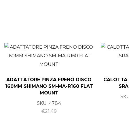
ADATTATORE PINZA FRENO DISCO
CALOTTA
160MM SHIMANO SM-MA-R160 FLAT
SRA
MOUNT
SK
SKU:
4784
€
21,49