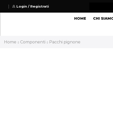
Login / Registrati
HOME
CHI SIAM
Home
Componenti
Pacchi pignone