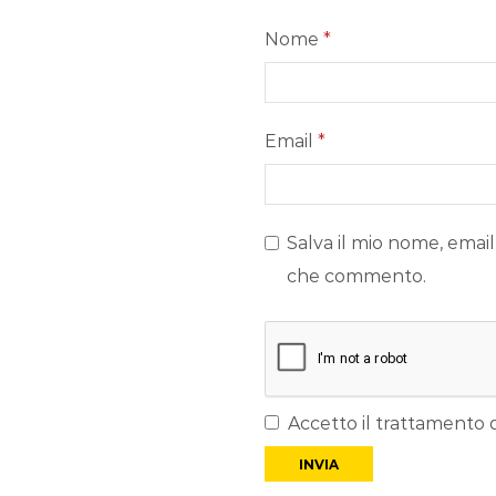
Nome
*
Email
*
Salva il mio nome, email
che commento.
Accetto il trattamento d