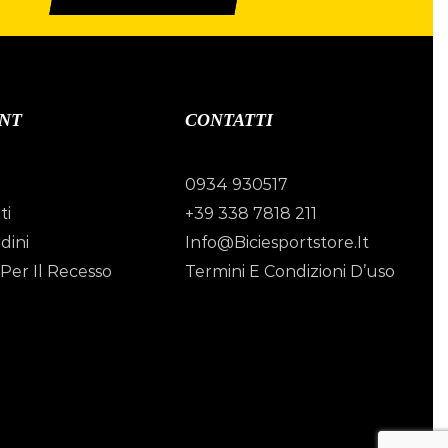
NT
CONTATTI
0934 930517
ti
+39 338 7818 211
dini
Info@biciesportstore.it
Per Il Recesso
Termini E Condizioni D’uso