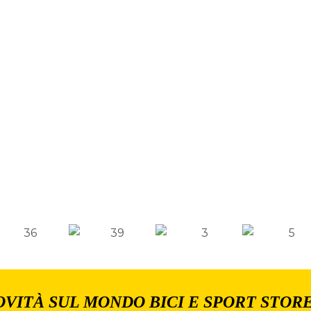
OVITÀ SUL MONDO BICI E SPORT STOR