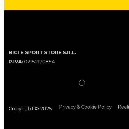
BICI E SPORT
STORE
S.R.L.
P.IVA:
02152170854
Privacy & Cookie Policy
Real
Copyright © 2025