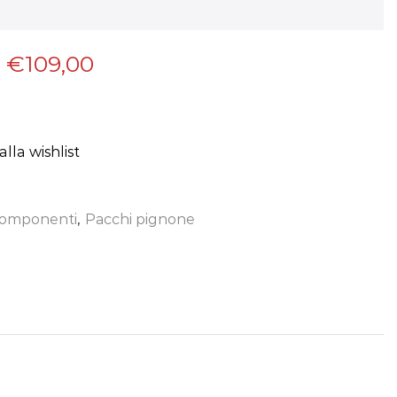
€
109,00
lla wishlist
omponenti
,
Pacchi pignone