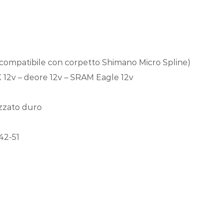
compatibile con corpetto Shimano Micro Spline)
X 12v – deore 12v – SRAM Eagle 12v
izzato duro
42-51