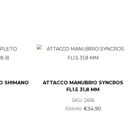
O SHIMANO
ATTACCO MANUBRIO SYNCROS
FL1.5 31,8 MM
SKU:
2616
€
59,90
€
34,90