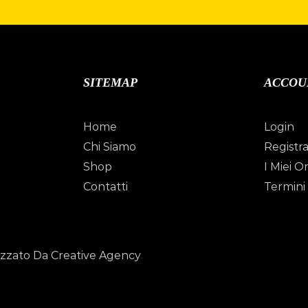
SITEMAP
ACCOU
Home
Login
Chi Siamo
Registra
Shop
I Miei Or
Contatti
Termini 
izzato Da Creative Agency