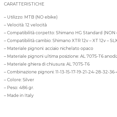
CARATTERISTICHE
– Utilizzo: MTB (NO ebike)
– Velocità: 12 velocità
– Compatibilità corpetto: Shimano HG Standard (NON 
– Compatibilità cambio: Shimano XTR 12v – XT 12v – SL
– Materiale pignoni: acciaio nichelato opaco
– Materiale pignoni ultima posizione: AL 7075-T6 anod
– Materiale ghiera di chiusura: AL 7075-T6
– Combinazione pignoni: 11-13-15-17-19-21-24-28-32-36-
– Colore: Silver
– Peso: 486 gr.
– Made in Italy