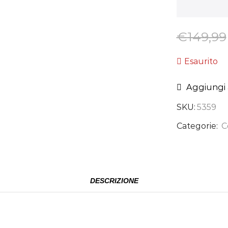
€
149,99
Esaurito
Aggiungi a
SKU:
5359
Categorie:
C
DESCRIZIONE