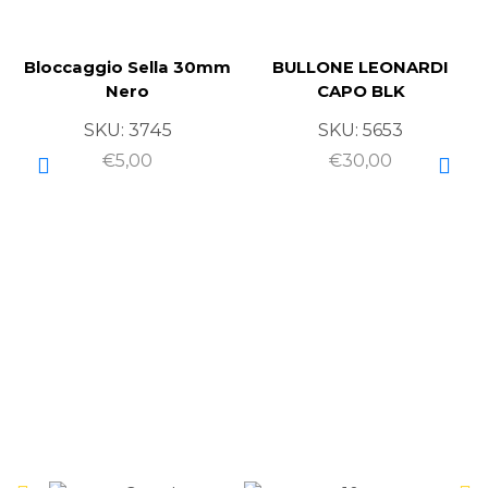
Bloccaggio Sella 30mm
BULLONE LEONARDI
Nero
CAPO BLK
SKU:
3745
SKU:
5653
€
5,00
€
30,00