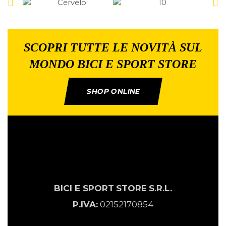
SCOPRI TUTTE LE NOVITÀ SUL
MONDO BICI E SPORT STORE
SHOP ONLINE
BICI E SPORT
STORE
S.R.L.
P.IVA:
02152170854