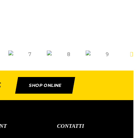
E
SHOP ONLINE
NT
CONTATTI