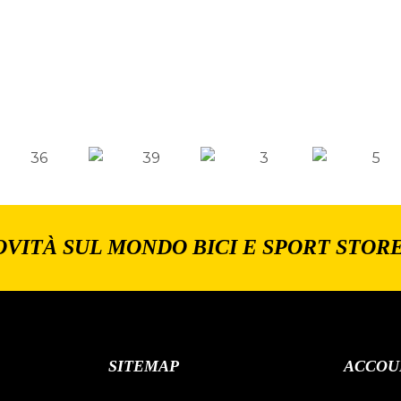
OVITÀ SUL MONDO BICI E SPORT STOR
SITEMAP
ACCOU