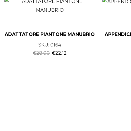
ADATTATORE PIANTONE MANUBRIO
APPENDIC
SKU:
0164
€
28,00
€
22,12