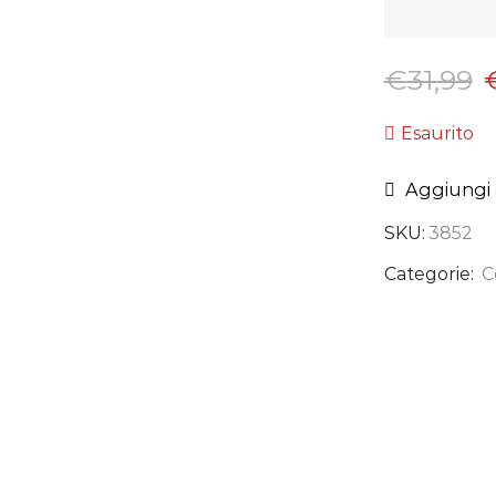
€
31,99
Esaurito
Aggiungi a
SKU:
3852
Categorie:
C