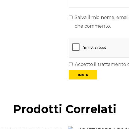
Salva il mio nome, email
che commento.
Accetto il trattamento d
Prodotti Correlati