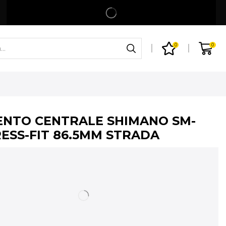
Spedizione gratuita per ordini superiori a 99€
Shop
0
0
NTO CENTRALE SHIMANO SM-
RESS-FIT 86.5MM STRADA