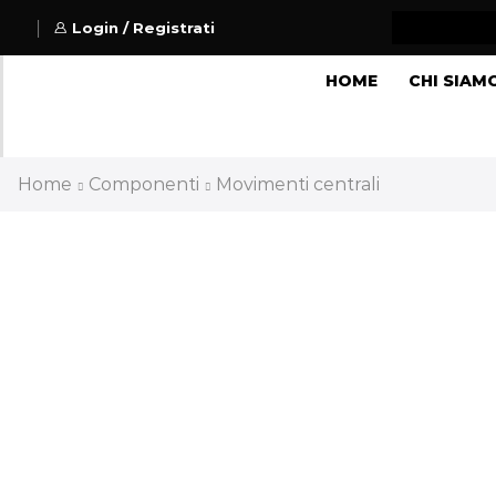
Login / Registrati
HOME
CHI SIAM
Home
Componenti
Movimenti centrali