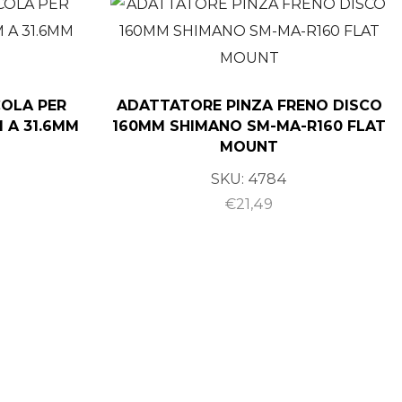
OLA PER
ADATTATORE PINZA FRENO DISCO
 A 31.6MM
160MM SHIMANO SM-MA-R160 FLAT
MOUNT
SKU:
4784
€
21,49