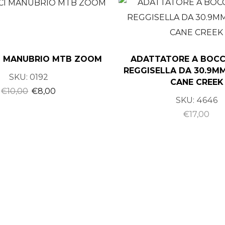
I MANUBRIO MTB ZOOM
ADATTATORE A BOCC
REGGISELLA DA 30.9MM
SKU:
0192
CANE CREEK
€
10,00
€
8,00
SKU:
4646
€
17,00