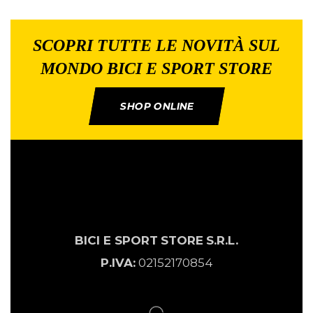
SCOPRI TUTTE LE NOVITÀ SUL
MONDO BICI E SPORT STORE
SHOP ONLINE
BICI E SPORT
STORE
S.R.L.
P.IVA:
02152170854