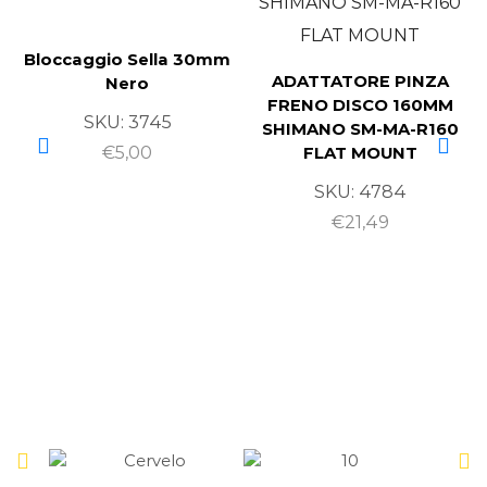
Bloccaggio Sella 30mm
ADATTATORE PINZA
Nero
FRENO DISCO 160MM
SKU:
3745
SHIMANO SM-MA-R160
€
5,00
FLAT MOUNT
SKU:
4784
€
21,49