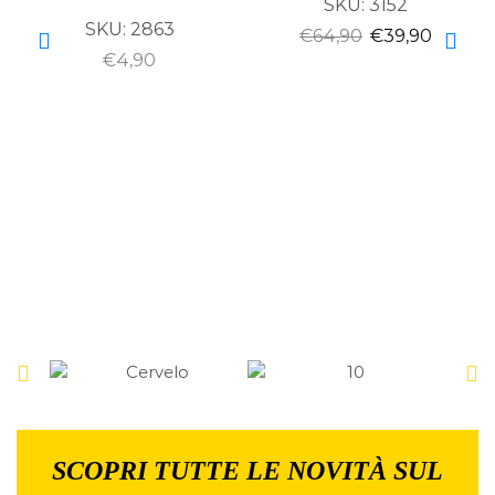
SKU:
3152
SKU:
2863
€
64,90
€
39,90
€
4,90
SCOPRI TUTTE LE NOVITÀ SUL