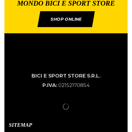
MONDO BICI E SPORT STORE
SHOP ONLINE
BICI E SPORT
STORE
S.R.L.
P.IVA:
02152170854
SITEMAP