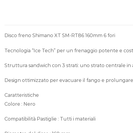
Disco freno Shimano XT SM-RT86 160mm 6 fori
Tecnologia “Ice Tech” per un frenaggio potente e cos
Struttura sandwich con 3 strati: uno strato centrale in a
Design ottimizzato per evacuare il fango e prolungare l
Caratteristiche
Colore : Nero
Compatibilità Pastiglie : Tutti i materiali