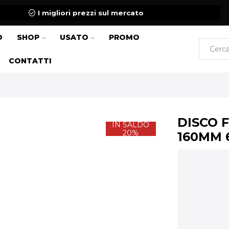
I migliori prezzi sul mercato
O
SHOP
USATO
PROMO
CONTATTI
DISCO 
IN SALDO
20%
160MM 