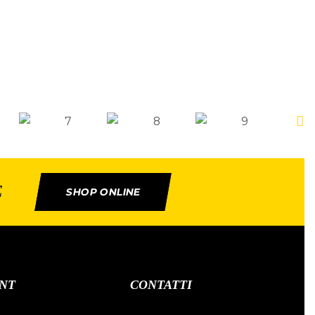
E
SHOP ONLINE
NT
CONTATTI