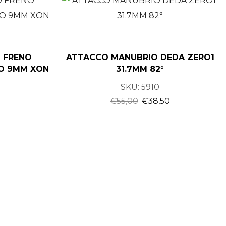
 FRENO
ATTACCO MANUBRIO DEDA ZERO1
NO 9MM XON
31.7MM 82°
SKU:
5910
€
55,00
€
38,50