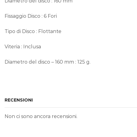
Diametro del disco : 160 mm
Fissaggio Disco : 6 Fori
Tipo di Disco : Flottante
Viteria : Inclusa
Diametro del disco – 160 mm : 125 g.
RECENSIONI
Non ci sono ancora recensioni.