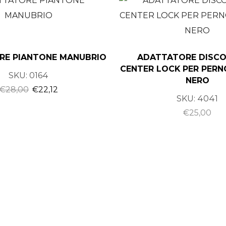
RE PIANTONE MANUBRIO
ADATTATORE DISCO
CENTER LOCK PER PER
SKU:
0164
NERO
€
28,00
€
22,12
SKU:
4041
€
25,00