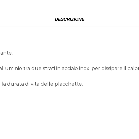
DESCRIZIONE
tante.
lluminio tra due strati in acciaio inox, per dissipare il ca
a durata di vita delle placchette.