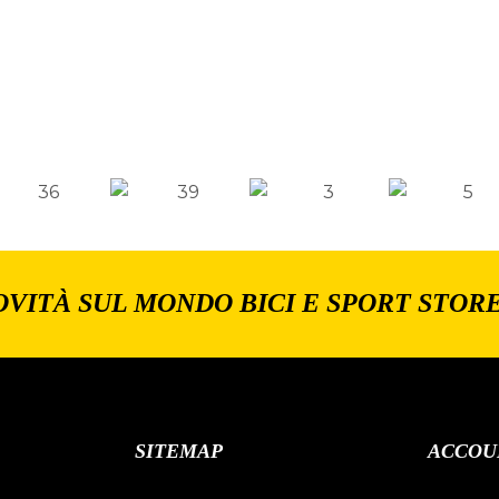
OVITÀ SUL MONDO BICI E SPORT STOR
SITEMAP
ACCOU