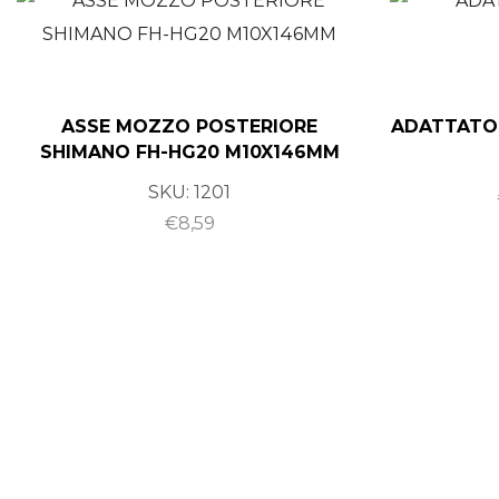
ASSE MOZZO POSTERIORE
ADATTATO
SHIMANO FH-HG20 M10X146MM
SKU:
1201
€
8,59