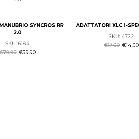
MANUBRIO SYNCROS RR
ADATTATORI XLC I-SPE
2.0
SKU:
4722
SKU:
6184
€
17,00
€
14,90
€
79,90
€
59,90