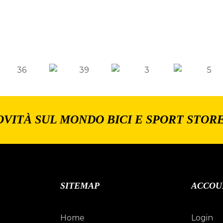
OVITÀ SUL MONDO BICI E SPORT STOR
SITEMAP
ACCOU
Home
Login