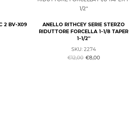
C 2 BV-X09
ANELLO RITHCEY SERIE STERZO
RIDUTTORE FORCELLA 1-1/8 TAPER
1-1/2”
SKU:
2274
€
12,00
€
8,00