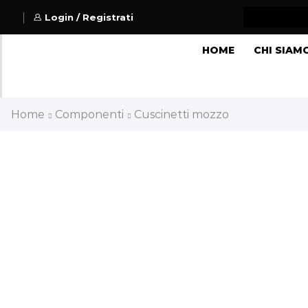
Login / Registrati
HOME
CHI SIAM
Home
Componenti
Cuscinetti mozzo