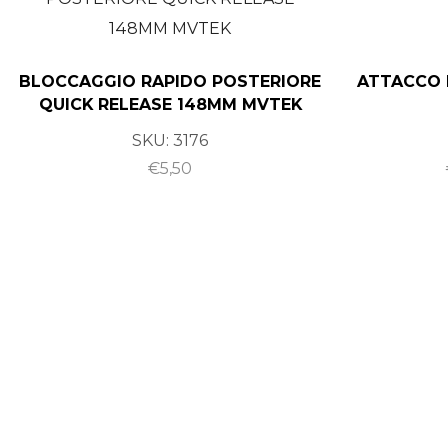
BLOCCAGGIO RAPIDO POSTERIORE
ATTACCO 
QUICK RELEASE 148MM MVTEK
SKU:
3176
€
5,50