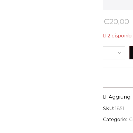
€
20,00
2 disponibil
Aggiungi a
SKU:
1851
Categorie:
C