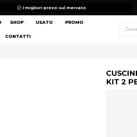
I migliori prezzi sul mercato
O
SHOP
USATO
PROMO
CONTATTI
CUSCIN
KIT 2 P