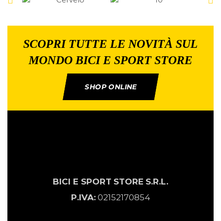
SCOPRI TUTTE LE NOVITÀ SUL
MONDO BICI E SPORT STORE
SHOP ONLINE
BICI E SPORT
STORE
S.R.L.
P.IVA:
02152170854