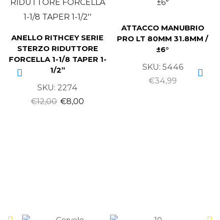
ATTACCO MANUBRIO
ANELLO RITHCEY SERIE
PRO LT 80MM 31.8MM /
STERZO RIDUTTORE
±6°
FORCELLA 1-1/8 TAPER 1-
SKU:
5446
1/2”
€
34,99
SKU:
2274
€
12,00
€
8,00