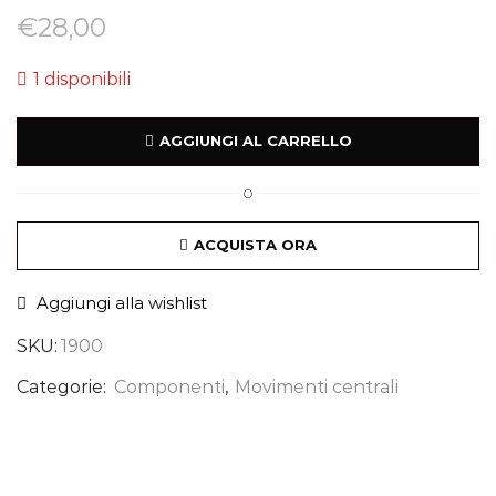
€
28,00
1 disponibili
AGGIUNGI AL CARRELLO
O
ACQUISTA ORA
Aggiungi alla wishlist
SKU:
1900
Categorie:
Componenti
,
Movimenti centrali