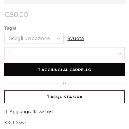
€
50,00
Taglia
Svuota
AGGIUNGI AL CARRELLO
O
ACQUISTA ORA
Aggiungi alla wishlist
SKU:
6567