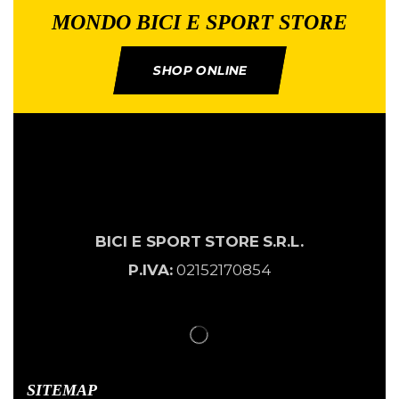
MONDO BICI E SPORT STORE
SHOP ONLINE
BICI E SPORT
STORE
S.R.L.
P.IVA:
02152170854
SITEMAP