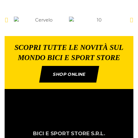
SCOPRI TUTTE LE NOVITÀ SUL
MONDO BICI E SPORT STORE
SHOP ONLINE
BICI E SPORT
STORE
S.R.L.