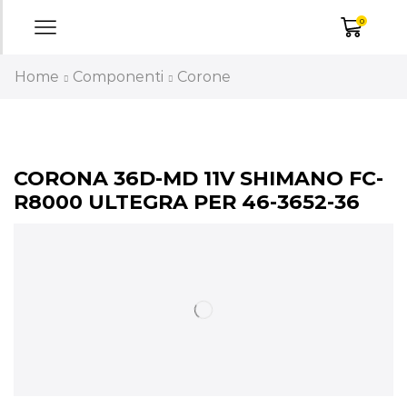
0
Home
Componenti
Corone
CORONA 36D-MD 11V SHIMANO FC-
R8000 ULTEGRA PER 46-3652-36