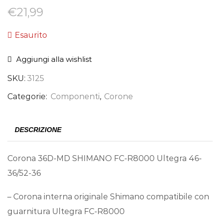
€
21,99
Esaurito
Aggiungi alla wishlist
SKU:
3125
Categorie:
Componenti
,
Corone
DESCRIZIONE
Corona 36D-MD SHIMANO FC-R8000 Ultegra 46-
36/52-36
– Corona interna originale Shimano compatibile con
guarnitura Ultegra FC-R8000