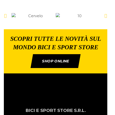
SCOPRI TUTTE LE NOVITÀ SUL
MONDO BICI E SPORT STORE
SHOP ONLINE
BICI E SPORT
STORE
S.R.L.