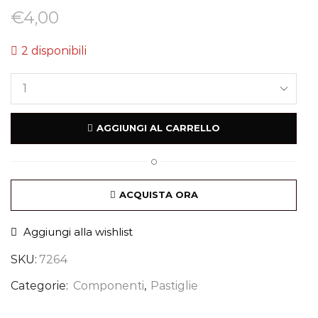
€
4,00
2 disponibili
AGGIUNGI AL CARRELLO
O
ACQUISTA ORA
Aggiungi alla wishlist
SKU:
7264
Categorie:
Componenti
,
Pastiglie