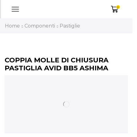
0
Home
Componenti
Pastiglie
COPPIA MOLLE DI CHIUSURA
PASTIGLIA AVID BB5 ASHIMA