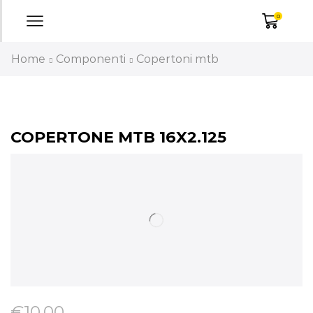
0
Home
Componenti
Copertoni mtb
COPERTONE MTB 16X2.125
€
10,00