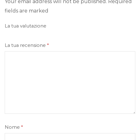
Your email address will not be published. Required
fields are marked
La tua valutazione
La tua recensione
*
Nome
*