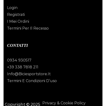
Login
Registrati
I Miei Ordini
Termini Per Il Recesso
CONTATTI
0934 930517
+39 338 7818 211
Info@biciesportstore.it
Termini E Condizioni D’uso
Privacy & Cookie Policy
Copyright © 2025