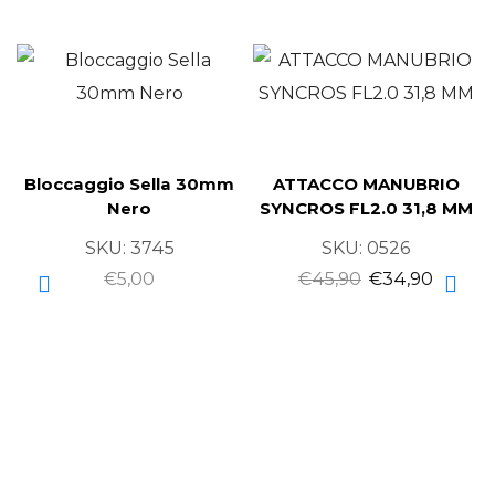
Bloccaggio Sella 30mm
ATTACCO MANUBRIO
Nero
SYNCROS FL2.0 31,8 MM
SKU:
3745
SKU:
0526
€
5,00
€
45,90
€
34,90