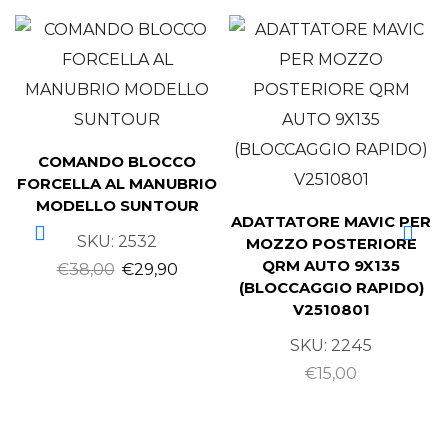
COMANDO BLOCCO
FORCELLA AL MANUBRIO
MODELLO SUNTOUR
ADATTATORE MAVIC PER
SKU:
2532
MOZZO POSTERIORE
QRM AUTO 9X135
€
38,00
€
29,90
(BLOCCAGGIO RAPIDO)
V2510801
SKU:
2245
€
15,00