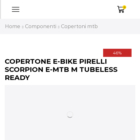
0
Home
Componenti
Copertoni mtb
46%
COPERTONE E-BIKE PIRELLI
SCORPION E-MTB M TUBELESS
READY