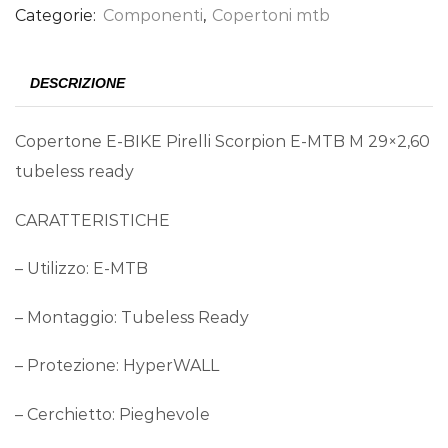
Categorie:
Componenti
,
Copertoni mtb
DESCRIZIONE
Copertone E-BIKE Pirelli Scorpion E-MTB M 29×2,60
tubeless ready
CARATTERISTICHE
– Utilizzo: E-MTB
– Montaggio: Tubeless Ready
– Protezione: HyperWALL
– Cerchietto: Pieghevole