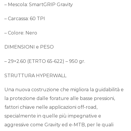
– Mescola: SmartGRIP Gravity
– Carcassa: 60 TPI
– Colore: Nero
DIMENSIONI e PESO
– 29×2.60 (ETRTO 65-622) – 950 gr.
STRUTTURA HYPERWALL
Una nuova costruzione che migliora la guidabilità e
la protezione dalle forature alle basse pressioni,
fattori chiave nelle applicazioni off-road,
specialmente in quelle più impegnative e
aggressive come Gravity ed e-MTB, per le quali