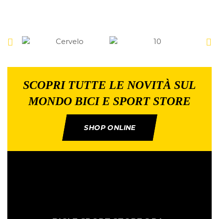
SCOPRI TUTTE LE NOVITÀ SUL
MONDO BICI E SPORT STORE
SHOP ONLINE