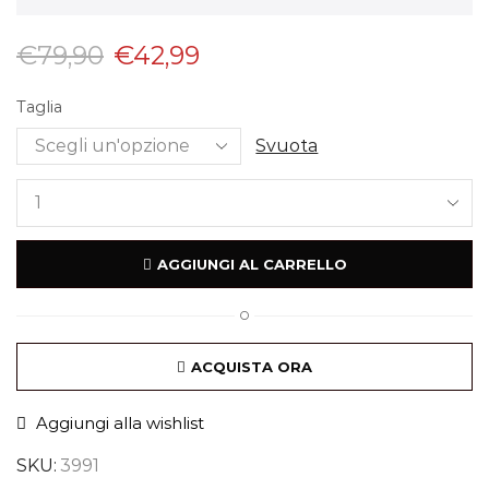
€
79,90
€
42,99
Taglia
Svuota
AGGIUNGI AL CARRELLO
O
ACQUISTA ORA
Aggiungi alla wishlist
SKU:
3991