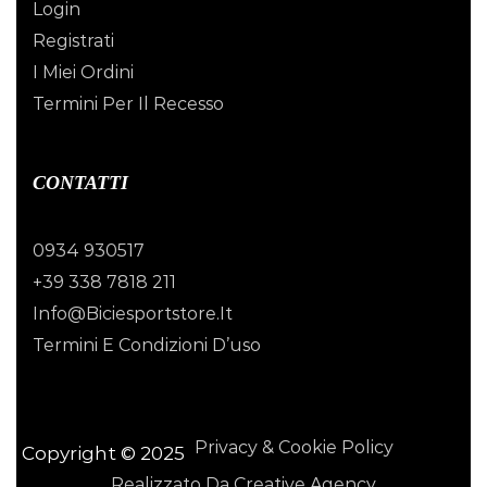
Login
Registrati
I Miei Ordini
Termini Per Il Recesso
CONTATTI
0934 930517
+39 338 7818 211
Info@biciesportstore.it
Termini E Condizioni D’uso
Privacy & Cookie Policy
Copyright © 2025
Realizzato Da Creative Agency