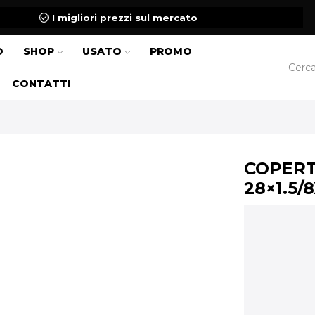
I migliori prezzi sul mercato
O
SHOP
USATO
PROMO
CONTATTI
COPERT
28×1.5/