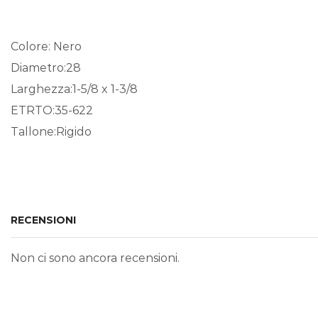
Colore: Nero
Diametro:28
Larghezza:1-5/8 x 1-3/8
ETRTO:35-622
Tallone:Rigido
RECENSIONI
Non ci sono ancora recensioni.