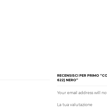
RECENSISCI PER PRIMO “CO
622) NERO”
Your email address will n
La tua valutazione