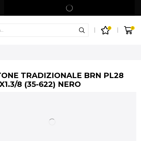
Spedizione gratuita per ordini superiori a 99€
Shop
0
0
ONE TRADIZIONALE BRN PL28
8X1.3/8 (35-622) NERO