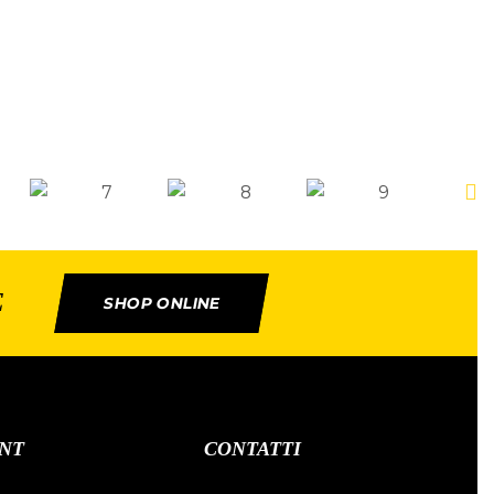
E
SHOP ONLINE
NT
CONTATTI