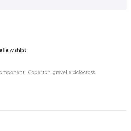
lla wishlist
omponenti
,
Copertoni gravel e ciclocross