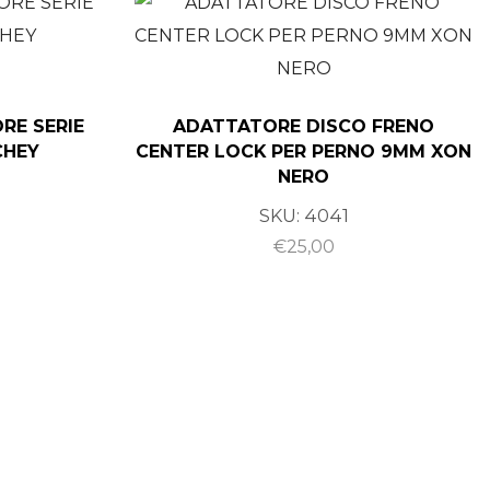
ORE SERIE
ADATTATORE DISCO FRENO
CHEY
CENTER LOCK PER PERNO 9MM XON
NERO
SKU:
4041
€
25,00