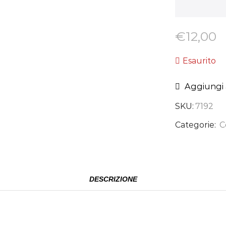
€
12,00
Esaurito
Aggiungi a
SKU:
7192
Categorie:
C
DESCRIZIONE