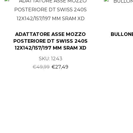
ADATTATORE ASSE MOZZO
BULLONE
POSTERIORE DT SWISS 240S
12X142/157/197 MM SRAM XD
SKU:
1243
€
49,99
€
27,49