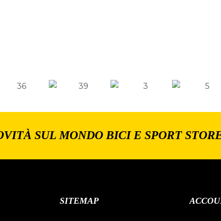
OVITÀ SUL MONDO BICI E SPORT STOR
SITEMAP
ACCOU