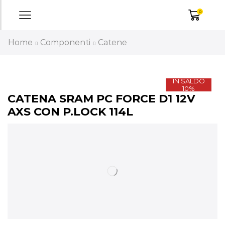
0
Home
Componenti
Catene
IN SALDO
10%
CATENA SRAM PC FORCE D1 12V
AXS CON P.LOCK 114L