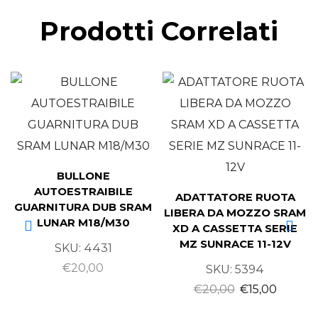
Prodotti Correlati
BULLONE
AUTOESTRAIBILE
ADATTATORE RUOTA
GUARNITURA DUB SRAM
LIBERA DA MOZZO SRAM
LUNAR M18/M30
XD A CASSETTA SERIE
MZ SUNRACE 11-12V
SKU:
4431
€
20,00
SKU:
5394
€
20,00
€
15,00