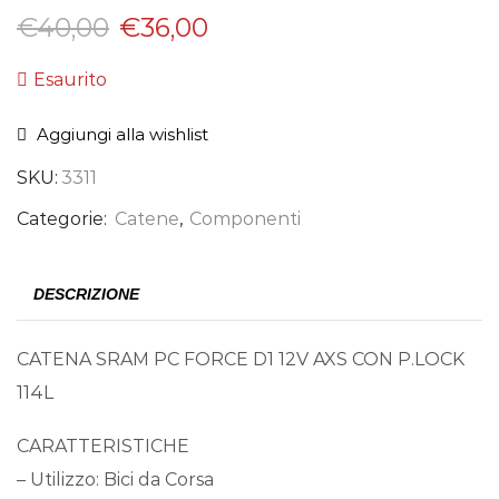
€
40,00
€
36,00
Esaurito
Aggiungi alla wishlist
SKU:
3311
Categorie:
Catene
,
Componenti
DESCRIZIONE
CATENA SRAM PC FORCE D1 12V AXS CON P.LOCK
114L
CARATTERISTICHE
– Utilizzo: Bici da Corsa