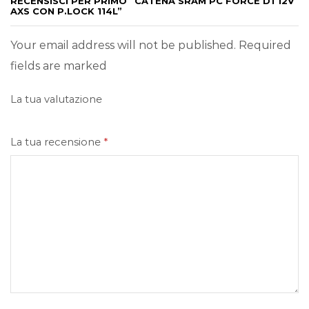
RECENSISCI PER PRIMO “CATENA SRAM PC FORCE D1 12V
AXS CON P.LOCK 114L”
Your email address will not be published. Required
fields are marked
La tua valutazione
La tua recensione
*