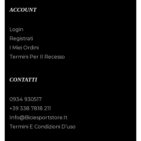
ACCOUNT
Login
Registrati
I Miei Ordini
Termini Per Il Recesso
CONTATTI
0934 930517
+39 338 7818 211
Info@biciesportstore.it
Termini E Condizioni D’uso