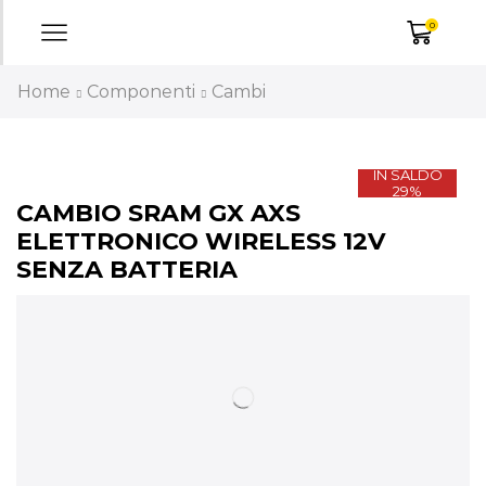
0
Home
Componenti
Cambi
IN SALDO
29%
CAMBIO SRAM GX AXS
ELETTRONICO WIRELESS 12V
SENZA BATTERIA