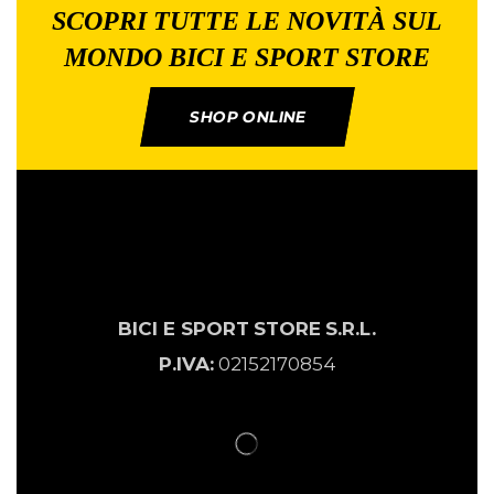
SCOPRI TUTTE LE NOVITÀ SUL
MONDO BICI E SPORT STORE
SHOP ONLINE
BICI E SPORT
STORE
S.R.L.
P.IVA:
02152170854