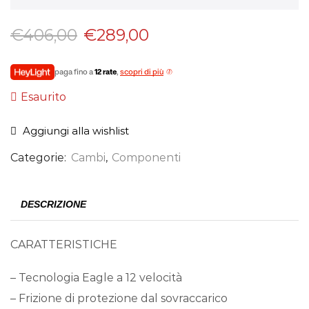
€
406,00
€
289,00
paga fino a
12 rate
,
scopri di più
Esaurito
Aggiungi alla wishlist
Categorie:
Cambi
,
Componenti
DESCRIZIONE
CARATTERISTICHE
– Tecnologia Eagle a 12 velocità
– Frizione di protezione dal sovraccarico