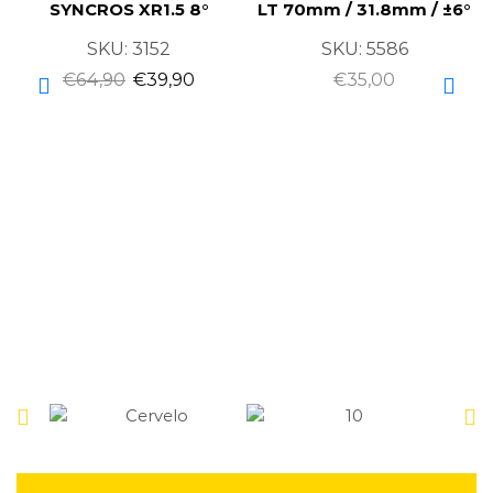
SYNCROS XR1.5 8°
LT 70mm / 31.8mm / ±6°
SKU:
3152
SKU:
5586
€
64,90
€
39,90
€
35,00