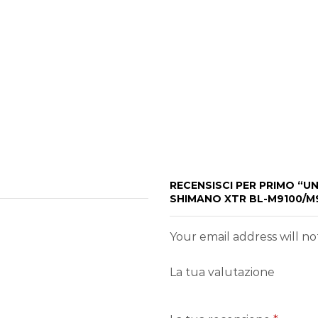
RECENSISCI PER PRIMO “U
SHIMANO XTR BL-M9100/M9
Your email address will n
La tua valutazione