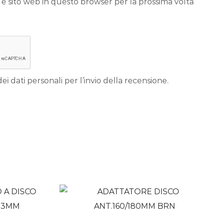
 e sito web in questo browser per la prossima volta
ei dati personali per l’invio della recensione.