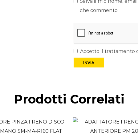
Salva il mio nome, email
che commento.
Accetto il trattamento d
Prodotti Correlati