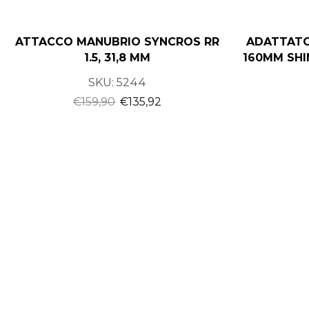
ATTACCO MANUBRIO SYNCROS RR
ADATTATO
1.5, 31,8 MM
160MM SHI
SKU:
5244
€
159,90
€
135,92