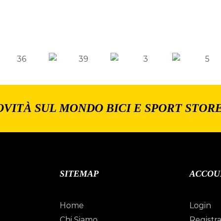
OVITÀ SUL MONDO BICI E SPORT STOR
SITEMAP
ACCOU
Home
Login
Chi Siamo
Registra