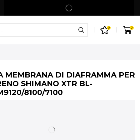
Spedizione gratuita per ordini superiori a 99€
Shop
0
0
 A MEMBRANA DI DIAFRAMMA PER
RENO SHIMANO XTR BL-
9120/8100/7100