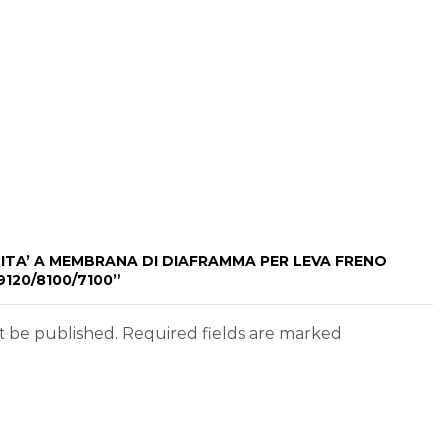
NITA’ A MEMBRANA DI DIAFRAMMA PER LEVA FRENO
120/8100/7100”
ot be published. Required fields are marked