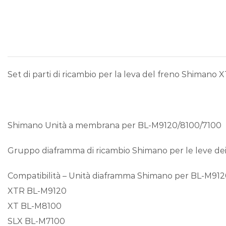
Set di parti di ricambio per la leva del freno Shiman
Shimano Unità a membrana per BL-M9120/8100/7100
Gruppo diaframma di ricambio Shimano per le leve dei
Compatibilità – Unità diaframma Shimano per BL-M91
XTR BL-M9120
XT BL-M8100
SLX BL-M7100