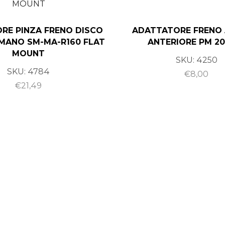
RE PINZA FRENO DISCO
ADATTATORE FRENO 
MANO SM-MA-R160 FLAT
ANTERIORE PM 2
MOUNT
SKU:
4250
SKU:
4784
€
8,00
€
21,49