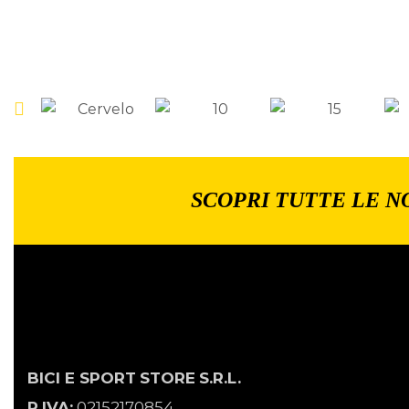
SCOPRI TUTTE LE N
BICI E SPORT
STORE
S.R.L.
P.IVA:
02152170854