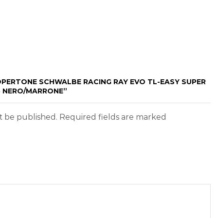
COPERTONE SCHWALBE RACING RAY EVO TL-EASY SUPER
35 NERO/MARRONE”
ot be published. Required fields are marked