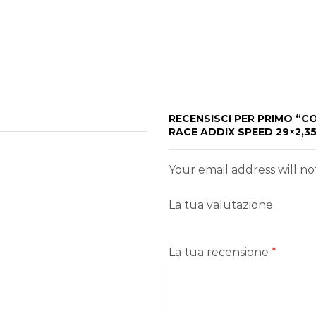
RECENSISCI PER PRIMO “
RACE ADDIX SPEED 29×2,
Your email address will n
La tua valutazione
La tua recensione
*