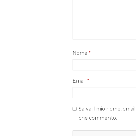
Nome
*
Email
*
Salva il mio nome, email
che commento.