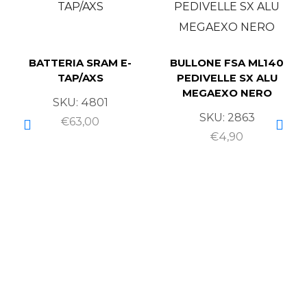
BATTERIA SRAM E-
BULLONE FSA ML140
TAP/AXS
PEDIVELLE SX ALU
MEGAEXO NERO
SKU:
4801
SKU:
2863
€
63,00
€
4,90