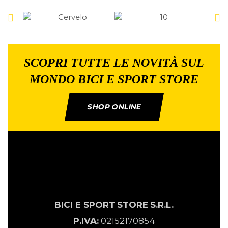
SCOPRI TUTTE LE NOVITÀ SUL
MONDO BICI E SPORT STORE
SHOP ONLINE
BICI E SPORT
STORE
S.R.L.
P.IVA:
02152170854